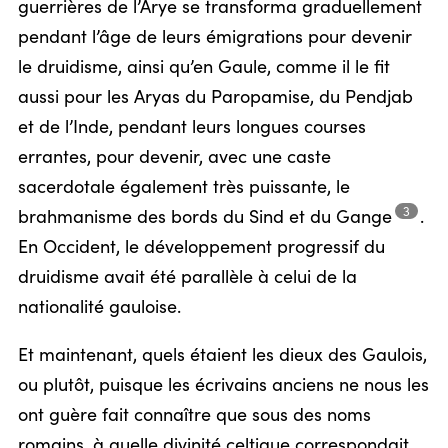
guerrières de l’Arye se transforma graduellement
pendant l’âge de leurs émigrations pour devenir
le druidisme, ainsi qu’en Gaule, comme il le fit
aussi pour les Aryas du Paropamise, du Pendjab
et de l’Inde, pendant leurs longues courses
errantes, pour devenir, avec une caste
sacerdotale également très puissante, le
3
brahmanisme des bords du Sind et du
Gange
.
En Occident, le développement progressif du
druidisme avait été parallèle à celui de la
nationalité gauloise.
Et maintenant, quels étaient les dieux des Gaulois,
ou plutôt, puisque les écrivains anciens ne nous les
ont guère fait connaître que sous des noms
romains, à quelle divinité celtique correspondait