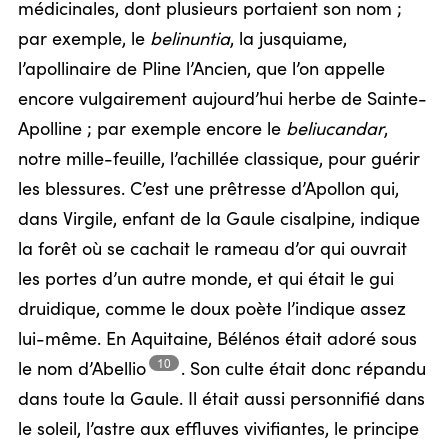
médicinales, dont plusieurs portaient son nom ;
par exemple, le
belinuntia
, la jusquiame,
l’apollinaire de Pline l’Ancien, que l’on appelle
encore vulgairement aujourd’hui herbe de Sainte-
Apolline ; par exemple encore le
beliucandar
,
notre mille-feuille, l’achillée classique, pour guérir
les blessures. C’est une prêtresse d’Apollon qui,
dans Virgile, enfant de la Gaule cisalpine, indique
la forêt où se cachait le rameau d’or qui ouvrait
les portes d’un autre monde, et qui était le gui
druidique, comme le doux poète l’indique assez
lui-même. En Aquitaine, Bélénos était adoré sous
10
le nom
d’Abellio
.
Son culte était donc répandu
dans toute la Gaule. Il était aussi personnifié dans
le soleil, l’astre aux effluves vivifiantes, le principe