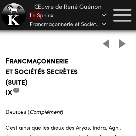
Œuvre de René Guénon
Le Sphinx
Francmaçonnerie et Sociétés Secrètes (suite) – IX
Francmaçonnerie
et Sociétés Secrètes
(suite)
*
IX
Druides
(
Complément
)
C’est ainsi que les dieux des Aryas, Indra, Agni,