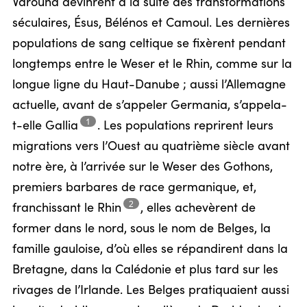
Varouna devinrent à la suite des transformations
séculaires, Ésus, Bélénos et Camoul. Les dernières
populations de sang celtique se fixèrent pendant
longtemps entre le Weser et le Rhin, comme sur la
longue ligne du Haut-Danube ; aussi l’Allemagne
actuelle, avant de s’appeler Germania, s’appela-
1
t-elle
Gallia
.
Les populations reprirent leurs
migrations vers l’Ouest au quatrième siècle avant
notre ère, à l’arrivée sur le Weser des Gothons,
premiers barbares de race germanique, et,
2
franchissant le
Rhin
,
elles achevèrent de
former dans le nord, sous le nom de Belges, la
famille gauloise, d’où elles se répandirent dans la
Bretagne, dans la Calédonie et plus tard sur les
rivages de l’Irlande. Les Belges pratiquaient aussi