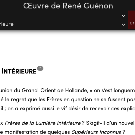
Œuvre de René Guénon
en
rieure
*
e
Intérieure
réunion du Grand-Orient de Hollande, « on s’est longue
mé le regret que les Frères en question ne se fussent p
il ; on a exprimé aussi le vif désir de recevoir ces expl
ux
Frères de la Lumière Intérieure
? S’agit-il d’un nouve
une manifestation de quelques
Supérieurs Inconnus
?