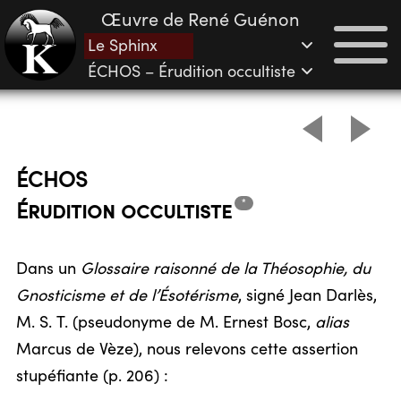
Œuvre de René Guénon
Le Sphinx
ÉCHOS – Érudition occultiste
ÉCHOS
*
Érudition
occultiste
Dans un
Glossaire raisonné de la Théosophie, du
Gnosticisme et de l’Ésotérisme
, signé Jean Darlès,
M. S. T. (pseudonyme de M. Ernest Bosc,
alias
Marcus de Vèze), nous relevons cette assertion
stupéfiante (p. 206) :