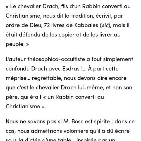
« Le chevalier Drach, fils d’un Rabbin converti au
Christianisme, nous dit la tradition, écrivit, par
ordre de Dieu, 72 livres de Kabbales (
sic
), mais il
était défendu de les copier et de les livrer au
peuple. »
L’auteur théosophico-occultiste a tout simplement
confondu Drach avec Esdras !… À part cette
méprise… regrettable, nous devons dire encore
que c’est le chevalier Drach lui-même, et non son
père, qui était « un Rabbin converti au
Christianisme ».
Nous ne savons pas si M. Bosc est spirite ; dans ce
cas, nous admettrions volontiers qu’il a dû écrire
sous la dictée d’une table… inspirée par un