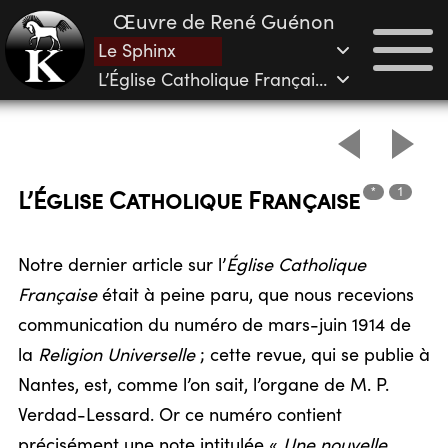
Œuvre de René Guénon
Le Sphinx
L’Église Catholique Française (suite)
*
1
L’Église Catholique
Française
Notre dernier article sur l’
Église Catholique
Française
était à peine paru, que nous recevions
communication du numéro de mars-juin 1914 de
la
Religion Universelle
; cette revue, qui se publie à
Nantes, est, comme l’on sait, l’organe de M. P.
Verdad-Lessard. Or ce numéro contient
précisément une note intitulée «
Une nouvelle