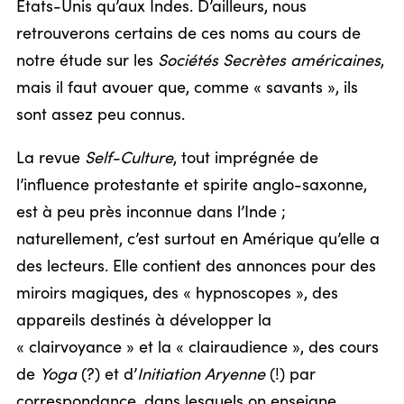
États-Unis qu’aux Indes. D’ailleurs, nous
retrouverons certains de ces noms au cours de
notre étude sur les
Sociétés Secrètes américaines
,
mais il faut avouer que, comme « savants », ils
sont assez peu connus.
La revue
Self-Culture
, tout imprégnée de
l’influence protestante et spirite anglo-saxonne,
est à peu près inconnue dans l’Inde ;
naturellement, c’est surtout en Amérique qu’elle a
des lecteurs. Elle contient des annonces pour des
miroirs magiques, des « hypnoscopes », des
appareils destinés à développer la
« clairvoyance » et la « clairaudience », des cours
de
Yoga
(?) et d’
Initiation Aryenne
(!) par
correspondance, dans lesquels on enseigne