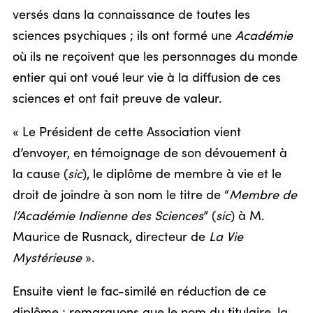
versés dans la connaissance de toutes les
sciences psychiques ; ils ont formé une
Académie
où ils ne reçoivent que les personnages du monde
entier qui ont voué leur vie à la diffusion de ces
sciences et ont fait preuve de valeur.
« Le Président de cette Association vient
d’envoyer, en témoignage de son dévouement à
la cause (
sic
), le diplôme de membre à vie et le
droit de joindre à son nom le titre de “
Membre de
l’Académie Indienne des Sciences
” (
sic
) à M.
Maurice de Rusnack, directeur de
La Vie
Mystérieuse
».
Ensuite vient le fac-similé en réduction de ce
diplôme ; remarquons que le nom du titulaire, la