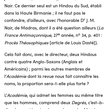
Nair. Ce dernier seul est un Hindou du Sud, établi
dans la Haute Birmanie ; il ne faut pas le
r
confondre, d’ailleurs, avec l’honorable D
J. M.
Nair, de Madras, dont il a été question ailleurs (
La
e
o
France Antimaçonnique
, 27
année, n
34, p. 401 :
Procès Théosophiques
[article de Louis Dasté]).
Cela fait donc, avec le directeur, deux Hindous
contre quatre Anglo-Saxons (Anglais et
Américains) ; parmi les autres membres de
l’
Académie
dont la revue nous fait connaître les
noms, la proportion sera-t-elle plus forte ?
L’
Académie
, qui admet les femmes au même titre
que les hommes, comprend deux
Degrés
, c’est-à-