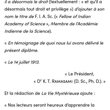
il a désormais le droit
(textuellement : « et qu’il a
désormais tout droit et privilège »)
d’ajouter à son
nom le titre de
F. I. A. Sc. («
Fellow of Indian
Academy of Science
»,
Membre de l’Académie
Indienne de la Science
).
«
En témoignage de quoi nous lui avons délivré le
présent diplôme.
«
Le 14 juillet 1913.
« Le Président,
r
« D
K. T.
Ramasami
(D. Sc., Ph. D.). »
Et la rédaction de
La Vie Mystérieuse
ajoute :
« Nos lecteurs seront heureux d’apprendre la