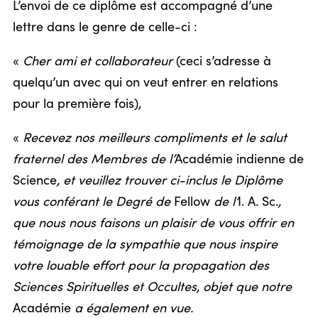
L’envoi de ce diplôme est accompagné d’une
lettre dans le genre de celle-ci :
«
Cher ami et collaborateur
(ceci s’adresse à
quelqu’un avec qui on veut entrer en relations
pour la première fois)
,
«
Recevez nos meilleurs compliments et le salut
fraternel des Membres de l’
Académie indienne de
Science
, et veuillez trouver ci-inclus le Diplôme
vous conférant le Degré de
Fellow
de l’
I. A. Sc.
,
que nous nous faisons un plaisir de vous offrir en
témoignage de la sympathie que nous inspire
votre louable effort pour la propagation des
Sciences Spirituelles et Occultes, objet que notre
Académie
a également en vue.