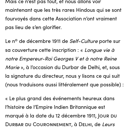
Mais ce n’est pas tout, et nous allons voir
maintenant que les très rares Hindous qui se sont
fourvoyés dans cette Association n’ont vraiment
pas lieu de s’en glorifier.
o
Le n
de décembre 1911 de
Self-Culture
porte sur
sa couverture cette inscription : «
Longue vie à
notre Empereur-Roi Georges V et à notre Reine
Marie
», à l’occasion du Durbar de Delhi, et, sous
la signature du directeur, nous y lisons ce qui suit
(nous traduisons aussi littéralement que possible) :
« Le plus grand des événements heureux dans
l’histoire de l’Empire Indien Britannique est
marqué à la date du 12 décembre 1911,
Jour du
Durbar du Couronnement
, à
Delhi
, de
Leurs