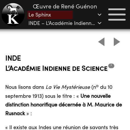
Œuvre de René Guénon
Le Sphinx
INDE – L’Académie Indienne de Science
INDE
*
L’Académie Indienne de
Science
o
Nous lisons dans
La Vie Mystérieuse
(n
du 10
septembre 1913) sous le titre : «
Une nouvelle
distinction honorifique décernée à M. Maurice de
Rusnack
» :
« Il existe aux Indes une réunion de savants très