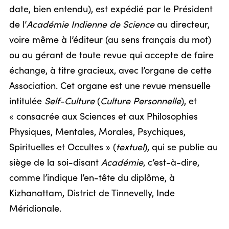
date, bien entendu), est expédié par le Président
de l’
Académie Indienne de Science
au directeur,
voire même à l’éditeur (au sens français du mot)
ou au gérant de toute revue qui accepte de faire
échange, à titre gracieux, avec l’organe de cette
Association. Cet organe est une revue mensuelle
intitulée
Self-Culture
(
Culture Personnelle
), et
« consacrée aux Sciences et aux Philosophies
Physiques, Mentales, Morales, Psychiques,
Spirituelles et Occultes » (
textuel
), qui se publie au
siège de la soi-disant
Académie
, c’est-à-dire,
comme l’indique l’en-tête du diplôme, à
Kizhanattam, District de Tinnevelly, Inde
Méridionale.