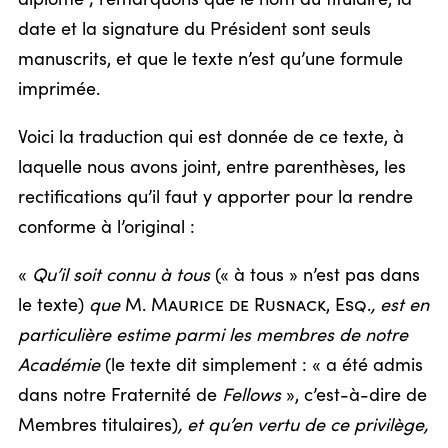
date et la signature du Président sont seuls
manuscrits, et que le texte n’est qu’une formule
imprimée.
Voici la traduction qui est donnée de ce texte, à
laquelle nous avons joint, entre parenthèses, les
rectifications qu’il faut y apporter pour la rendre
conforme à l’original :
«
Qu’il soit connu à tous
(« à tous » n’est pas dans
le texte)
que
M.
Maurice de Rusnack, Esq
.
, est en
particulière estime parmi les membres de notre
Académie
(le texte dit simplement : « a été admis
dans notre Fraternité de
Fellows
», c’est-à-dire de
Membres titulaires)
, et qu’en vertu de ce privilège,