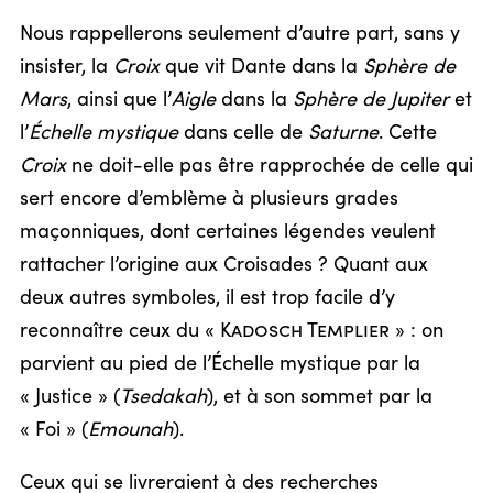
Nous rappellerons seulement d’autre part, sans y
insister, la
Croix
que vit Dante dans la
Sphère de
Mars
, ainsi que l’
Aigle
dans la
Sphère de Jupiter
et
l’
Échelle mystique
dans celle de
Saturne
. Cette
Croix
ne doit-elle pas être rapprochée de celle qui
sert encore d’emblème à plusieurs grades
maçonniques, dont certaines légendes veulent
rattacher l’origine aux Croisades ? Quant aux
deux autres symboles, il est trop facile d’y
reconnaître ceux du «
Kadosch Templier
» : on
parvient au pied de l’Échelle mystique par la
« Justice » (
Tsedakah
), et à son sommet par la
« Foi » (
Emounah
).
Ceux qui se livreraient à des recherches