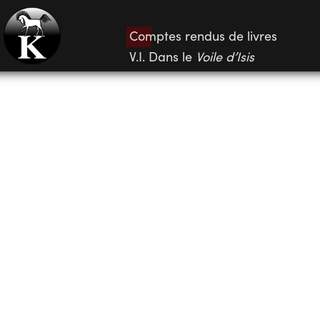
Comptes rendus de livres
V.I. Dans le
Voile d’Isis