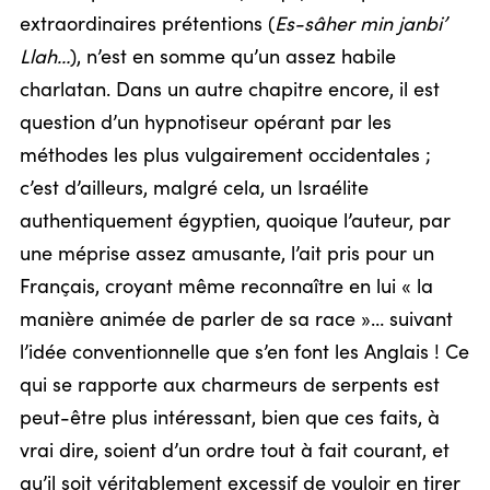
extraordinaires prétentions (
Es-sâher min janbi’
Llah…
), n’est en somme qu’un assez habile
charlatan. Dans un autre chapitre encore, il est
question d’un hypnotiseur opérant par les
méthodes les plus vulgairement occidentales ;
c’est d’ailleurs, malgré cela, un Israélite
authentiquement égyptien, quoique l’auteur, par
une méprise assez amusante, l’ait pris pour un
Français, croyant même reconnaître en lui « la
manière animée de parler de sa race »… suivant
l’idée conventionnelle que s’en font les Anglais ! Ce
qui se rapporte aux charmeurs de serpents est
peut-être plus intéressant, bien que ces faits, à
vrai dire, soient d’un ordre tout à fait courant, et
qu’il soit véritablement excessif de vouloir en tirer