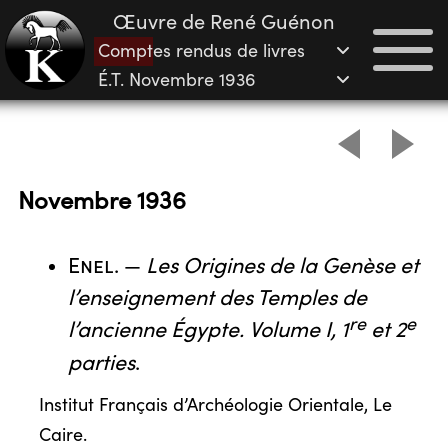
Œuvre de René Guénon
Comptes rendus de livres
É.T. Novembre 1936
Novembre 1936
Enel
. —
Les Origines de la Genèse et
l’enseignement des Temples de
re
e
l’ancienne Égypte. Volume I, 1
et 2
parties
.
Institut Français d’Archéologie Orientale, Le
Caire.