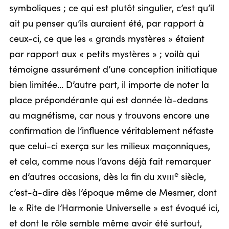
symboliques ; ce qui est plutôt singulier, c’est qu’il
ait pu penser qu’ils auraient été, par rapport à
ceux-ci, ce que les « grands mystères » étaient
par rapport aux « petits mystères » ; voilà qui
témoigne assurément d’une conception initiatique
bien limitée… D’autre part, il importe de noter la
place prépondérante qui est donnée là-dedans
au magnétisme, car nous y trouvons encore une
confirmation de l’influence véritablement néfaste
que celui-ci exerça sur les milieux maçonniques,
et cela, comme nous l’avons déjà fait remarquer
e
en d’autres occasions, dès la fin du
xviii
siècle,
c’est-à-dire dès l’époque même de Mesmer, dont
le « Rite de l’Harmonie Universelle » est évoqué ici,
et dont le rôle semble même avoir été surtout,