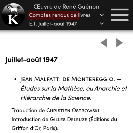
Œuvre de René Guénon
Comptes rendus de livres
É.T. Juillet-août 1947
Juillet-août 1947
Jean Malfatti de Montereggio
. —
Études sur la Mathèse, ou Anarchie et
Hiérarchie de la Science
.
Traduction de
Christien Ostrowski
.
Introduction de
Gilles Deleuze
(Éditions du
Griffon d’Or, Paris).