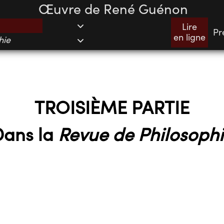
Œuvre de René Guénon
Lire
Pr
en ligne
hie
TROISIÈME PARTIE
Dans la
Revue de Philosoph