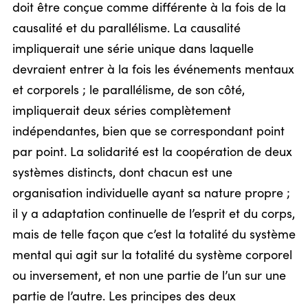
doit être conçue comme différente à la fois de la
causalité et du parallélisme. La causalité
impliquerait une série unique dans laquelle
devraient entrer à la fois les événements mentaux
et corporels ; le parallélisme, de son côté,
impliquerait deux séries complètement
indépendantes, bien que se correspondant point
par point. La solidarité est la coopération de deux
systèmes distincts, dont chacun est une
organisation individuelle ayant sa nature propre ;
il y a adaptation continuelle de l’esprit et du corps,
mais de telle façon que c’est la totalité du système
mental qui agit sur la totalité du système corporel
ou inversement, et non une partie de l’un sur une
partie de l’autre. Les principes des deux