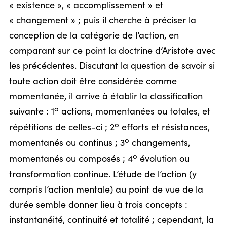
« existence », « accomplissement » et
« changement » ; puis il cherche à préciser la
conception de la catégorie de l’action, en
comparant sur ce point la doctrine d’Aristote avec
les précédentes. Discutant la question de savoir si
toute action doit être considérée comme
momentanée, il arrive à établir la classification
o
suivante : 1
actions, momentanées ou totales, et
o
répétitions de celles-ci ; 2
efforts et résistances,
o
momentanés ou continus ; 3
changements,
o
momentanés ou composés ; 4
évolution ou
transformation continue. L’étude de l’action (y
compris l’action mentale) au point de vue de la
durée semble donner lieu à trois concepts :
instantanéité, continuité et totalité ; cependant, la