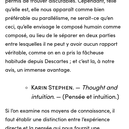
permis de trouver discutables. Cependant, telle
qu’elle est, elle nous apparaît comme bien
préférable au parallélisme, ne serait-ce qu’en
ceci, qu’elle envisage le composé humain comme
composé, au lieu de le séparer en deux parties
entre lesquelles il ne peut y avoir aucun rapport
véritable, comme on en a pris la fâcheuse
habitude depuis Descartes ; et c’est la, à notre
avis, un immense avantage.
Karin Stephen
. —
Thought and
intuition
. — (Pensée et intuition.)
Si l’on examine nos moyens de connaissance, il
faut établir une distinction entre l’expérience
directe et la pensée qui nous fournit une