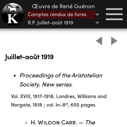
Œuvre de René Guénon
Comptes rendus de livres
R.P. Juillet-août 1919
Juillet-août 1919
Proceedings of the Aristotelian
Society. New series
.
Vol. XVIII, 1917-1918. Londres, Williams and
o
Norgate, 1918 ; vol. In-8
, 655 pages.
H. Wildon Carr
. —
The