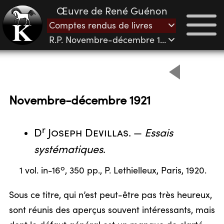
Œuvre de René Guénon
Comptes rendus de livres
R.P. Novembre-décembre 1921
Novembre-décembre 1921
r
D
Joseph Devillas
. —
Essais
systématiques
.
o
1 vol. in-16
, 350 pp., P. Lethielleux, Paris, 1920.
Sous ce titre, qui n’est peut-être pas très heureux,
sont réunis des aperçus souvent intéressants, mais