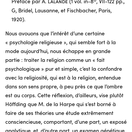
o
Préface par
A. Lalande
(1 vol. in-8
, VII-122 pp.,
G, Bridel, Lausanne, et Fischbacher, Paris,
1920).
Nous avouons que l’intérêt d’une certaine
« psychologie religieuse », qui semble fort à la
mode aujourd’hui, nous échappe en grande
partie : traiter la religion comme un « fait
psychologique » pur et simple, c’est la confondre
avec la religiosité, qui est à la religion, entendue
dans son sens propre, à peu près ce que l’ombre
est au corps. Cette réflexion, d’ailleurs, vise plutôt
Höffding que M. de la Harpe qui s’est borné à
faire de ses théories une étude extrêmement
consciencieuse, comportant, d’une part, un exposé
analytique, et, d’autre part, un examen génétique