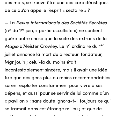
des mots, se trouve être une des caractéristiques
de ce qu’on appelle l’esprit « sectaire » ?
— La
Revue Internationale des Sociétés Secrètes
o
er
(n
du 1
juin, « partie occultiste ») ne contient
guère autre chose que la suite des extraits de la
o
er
Magie
d’Aleister Crowley. Le n
ordinaire du 1
juillet annonce la mort du directeur-fondateur,
Mgr Jouin ; celui-là du moins était
incontestablement sincère, mais il avait une idée
fixe que des gens plus ou moins recommandables
surent exploiter constamment pour vivre à ses
dépens, et aussi pour se servir de lui comme d’un
« pavillon » ; sans doute ignora-t-il toujours ce qui
se tramait dans cet étrange milieu ; et que de