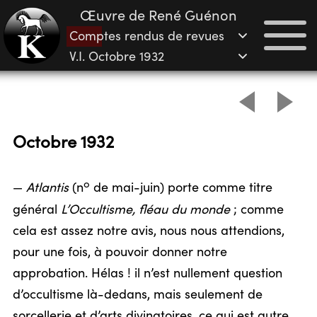
Œuvre de René Guénon
Comptes rendus de revues
V.I. Octobre 1932
Octobre 1932
o
—
Atlantis
(n
de mai-juin) porte comme titre
général
L’Occultisme, fléau du monde
; comme
cela est assez notre avis, nous nous attendions,
pour une fois, à pouvoir donner notre
approbation. Hélas ! il n’est nullement question
d’occultisme là-dedans, mais seulement de
sorcellerie et d’arts divinatoires, ce qui est autre