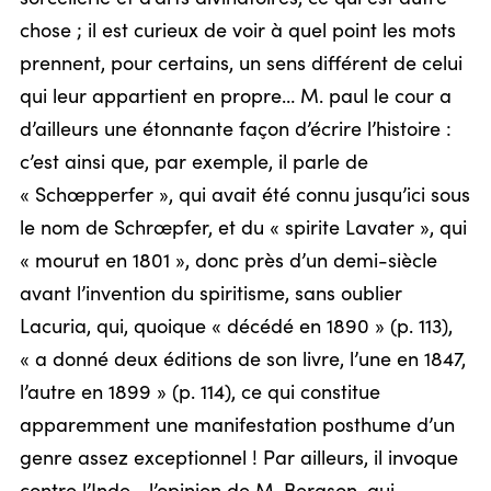
chose ; il est curieux de voir à quel point les mots
prennent, pour certains, un sens différent de celui
qui leur appartient en propre… M. paul le cour a
d’ailleurs une étonnante façon d’écrire l’histoire :
c’est ainsi que, par exemple, il parle de
« Schœpperfer », qui avait été connu jusqu’ici sous
le nom de Schrœpfer, et du « spirite Lavater », qui
« mourut en 1801 », donc près d’un demi-siècle
avant l’invention du spiritisme, sans oublier
Lacuria, qui, quoique « décédé en 1890 » (p. 113),
« a donné deux éditions de son livre, l’une en 1847,
l’autre en 1899 » (p. 114), ce qui constitue
apparemment une manifestation posthume d’un
genre assez exceptionnel ! Par ailleurs, il invoque