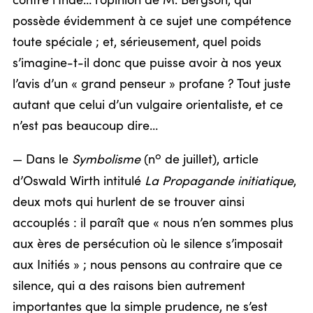
contre l’Inde… l’opinion de M. Bergson, qui
possède évidemment à ce sujet une compétence
toute spéciale ; et, sérieusement, quel poids
s’imagine-t-il donc que puisse avoir à nos yeux
l’avis d’un « grand penseur » profane ? Tout juste
autant que celui d’un vulgaire orientaliste, et ce
n’est pas beaucoup dire…
o
— Dans le
Symbolisme
(n
de juillet), article
d’Oswald Wirth intitulé
La Propagande initiatique
,
deux mots qui hurlent de se trouver ainsi
accouplés : il paraît que « nous n’en sommes plus
aux ères de persécution où le silence s’imposait
aux Initiés » ; nous pensons au contraire que ce
silence, qui a des raisons bien autrement
importantes que la simple prudence, ne s’est