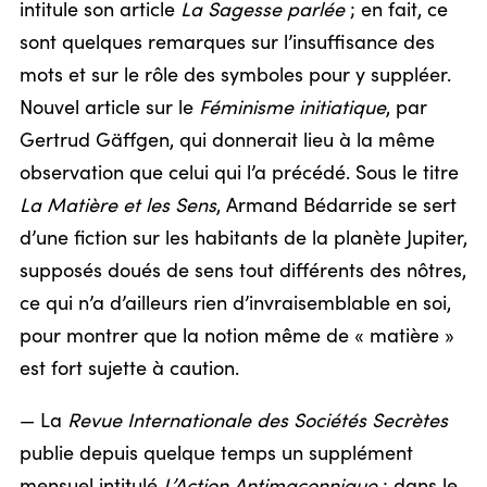
intitule son article
La Sagesse parlée
; en fait, ce
sont quelques remarques sur l’insuffisance des
mots et sur le rôle des symboles pour y suppléer.
Nouvel article sur le
Féminisme initiatique
, par
Gertrud Gäffgen, qui donnerait lieu à la même
observation que celui qui l’a précédé. Sous le titre
La Matière et les Sens
, Armand Bédarride se sert
d’une fiction sur les habitants de la planète Jupiter,
supposés doués de sens tout différents des nôtres,
ce qui n’a d’ailleurs rien d’invraisemblable en soi,
pour montrer que la notion même de « matière »
est fort sujette à caution.
— La
Revue Internationale des Sociétés Secrètes
publie depuis quelque temps un supplément
mensuel intitulé
L’Action Antimaçonnique
; dans le