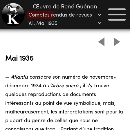
Œuvre de René Guénon
Comptes rendus de revues
V.I. Mai 1935
Mai 1935
—
Atlantis
consacre son numéro de novembre-
décembre 1934 à
L’Arbre sacré
; il s’y trouve
quelques reproductions de documents
intéressants au point de vue symbolique, mais,
malheureusement, les interprétations sont pour la
plupart du genre de celles que nous ne
connaissons que trop… Parlant d’une tradition