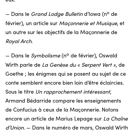
o
— Dans le
Grand Lodge Bulletin
d’Iowa (n
de
février), un article sur
Maçonnerie et Musique
, et
un autre sur les objectifs de la Maçonnerie de
Royal Arch
.
o
— Dans le
Symbolisme
(n
de février), Oswald
Wirth parle de
La Genèse du « Serpent Vert »
, de
Goethe ; les énigmes qui se posent au sujet de ce
conte semblent encore bien loin d’être éclaircies.
Sous le titre
Un rapprochement intéressant
,
Armand Bédarride compare les enseignements
de Confucius à ceux de la Maçonnerie. Notons
encore un article de Marius Lepage sur
La Chaîne
d’Union
. — Dans le numéro de mars, Oswald Wirth