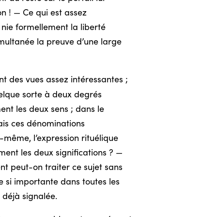
n ! — Ce qui est assez
nie formellement la liberté
simultanée la preuve d’une large
nt des vues assez intéressantes ;
uelque sorte à deux degrés
nt les deux sens ; dans le
ais ces dénominations
-même, l’expression rituélique
ement les deux significations ? —
 peut-on traiter ce sujet sans
ce si importante dans toutes les
déjà signalée.