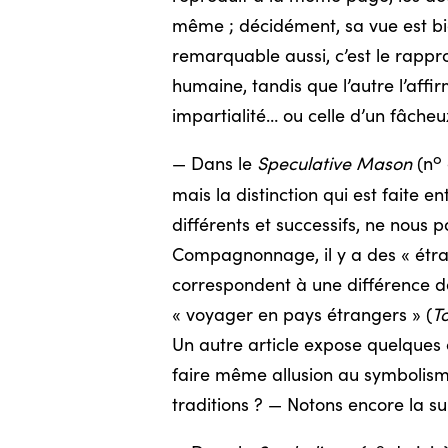
même ; décidément, sa vue est bie
remarquable aussi, c’est le rappr
humaine, tandis que l’autre l’affi
impartialité… ou celle d’un fâche
o
— Dans le
Speculative Mason
(n
mais la distinction qui est faite
différents et successifs, ne nous p
Compagnonnage, il y a des « étra
correspondent à une différence de
« voyager en pays étrangers » (
To
Un autre article expose quelques 
faire même allusion au symbolisme 
traditions ? — Notons encore la sui