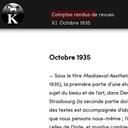
Comptes rendus de revues
V.I. Octobre 1935
Octobre 1935
— Sous le titre
Mediaeval Aesthet
1935), la première partie d’une 
sujet du beau et de l’art, dans De
Strasbourg (la seconde partie doi
des textes est accompagnée d’abo
que nous pensons nous-même ; l’au
celles de l’Inde, et montre combi