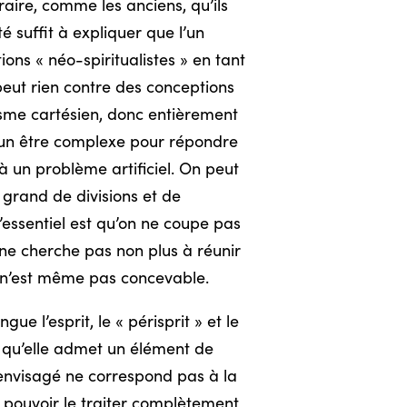
raire, comme les anciens, qu’ils
té suffit à expliquer que l’un
tions « néo-spiritualistes » en tant
 peut rien contre des conceptions
lisme cartésien, donc entièrement
 un être complexe pour répondre
à un problème artificiel. On peut
 grand de divisions et de
’essentiel est qu’on ne coupe pas
 ne cherche pas non plus à réunir
, n’est même pas concevable.
ue l’esprit, le « périsprit » et le
e qu’elle admet un élément de
 envisagé ne correspond pas à la
ns pouvoir le traiter complètement