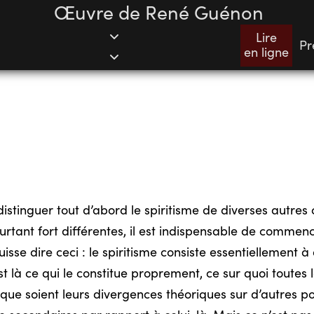
Œuvre de René Guénon
Lire
Pr
en ligne
stinguer tout d’abord le spiritisme de diverses autres 
ourtant fort différentes, il est indispensable de commenc
isse dire ceci : le spiritisme consiste essentiellement à
 là ce qui le constitue proprement, ce sur quoi toutes le
que soient leurs divergences théoriques sur d’autres po