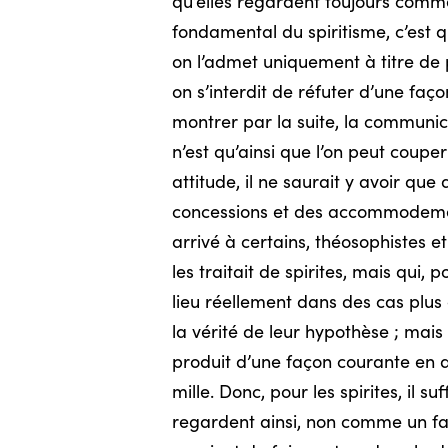
qu’elles regardent toujours comme 
fondamental du spiritisme, c’est q
on l’admet uniquement à titre de p
on s’interdit de réfuter d’une faç
montrer par la suite, la communicat
n’est qu’ainsi que l’on peut coupe
attitude, il ne saurait y avoir q
concessions et des accommodements,
arrivé à certains, théosophistes e
les traitait de spirites, mais qui
lieu réellement dans des cas plus
la vérité de leur hypothèse ; mais
produit d’une façon courante en q
mille. Donc, pour les spirites, il 
regardent ainsi, non comme un fait