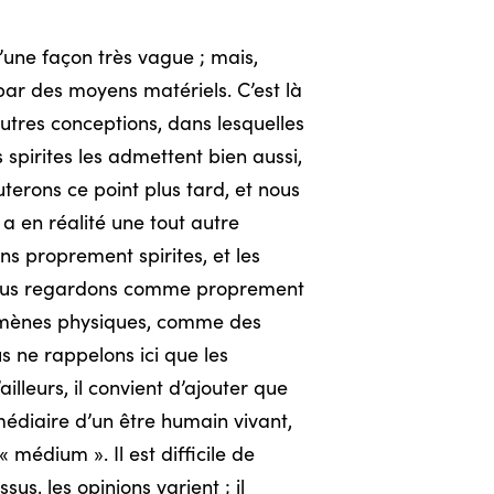
’une façon très vague ; mais,
 par des moyens matériels. C’est là
autres conceptions, dans lesquelles
 spirites les admettent bien aussi,
uterons ce point plus tard, et nous
 a en réalité une tout autre
ns proprement spirites, et les
e nous regardons comme proprement
hénomènes physiques, comme des
us ne rappelons ici que les
illeurs, il convient d’ajouter que
médiaire d’un être humain vivant,
 médium ». Il est difficile de
s, les opinions varient ; il