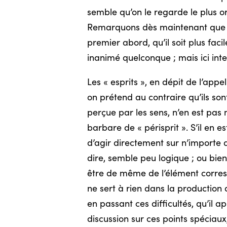
semble qu’on le regarde le plus o
Remarquons dès maintenant que l’i
premier abord, qu’il soit plus fac
inanimé quelconque ; mais ici int
Les « esprits », en dépit de l’ap
on prétend au contraire qu’ils son
perçue par les sens, n’en est pas 
barbare de « périsprit ». S’il en
d’agir directement sur n’importe q
dire, semble peu logique ; ou bien,
être de même de l’élément corresp
ne sert à rien dans la production
en passant ces difficultés, qu’il a
discussion sur ces points spéciaux