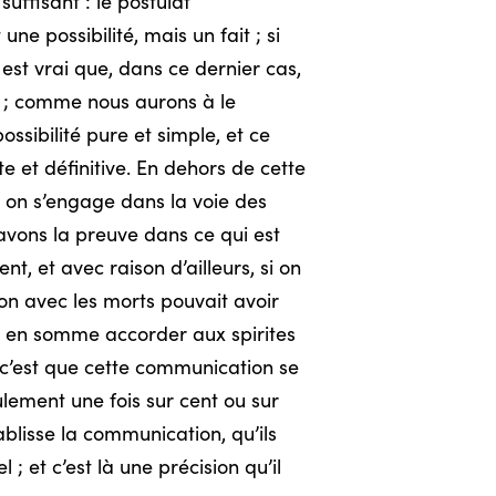
uffisant : le postulat
e possibilité, mais un fait ; si
 est vrai que, dans ce dernier cas,
ve ; comme nous aurons à le
ossibilité pure et simple, et ce
e et définitive. En dehors de cette
d on s’engage dans la voie des
 avons la preuve dans ce qui est
t, et avec raison d’ailleurs, si on
ion avec les morts pouvait avoir
st en somme accorder aux spirites
, c’est que cette communication se
lement une fois sur cent ou sur
tablisse la communication, qu’ils
 et c’est là une précision qu’il