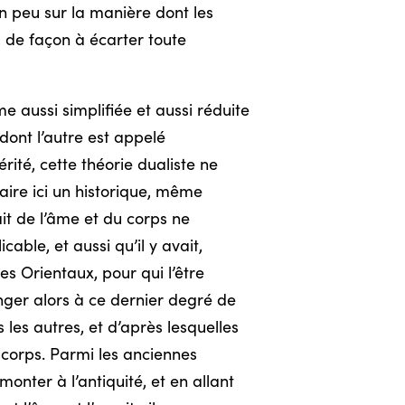
un peu sur la manière dont les
, de façon à écarter toute
aussi simplifiée et aussi réduite
 dont l’autre est appelé
ité, cette théorie dualiste ne
ire ici un historique, même
ait de l’âme et du corps ne
able, et aussi qu’il y avait,
s Orientaux, pour qui l’être
nger alors à ce dernier degré de
 les autres, et d’après lesquelles
 corps. Parmi les anciennes
onter à l’antiquité, et en allant