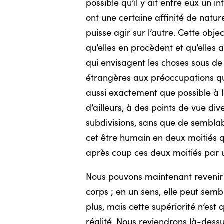
possible qu’il y ait entre eux un 
ont une certaine affinité de nature,
puisse agir sur l’autre. Cette obje
qu’elles en procèdent et qu’elles 
qui envisagent les choses sous de
étrangères aux préoccupations q
aussi exactement que possible à l
d’ailleurs, à des points de vue di
subdivisions, sans que de semblabl
cet être humain en deux moitiés q
après coup ces deux moitiés par 
Nous pouvons maintenant revenir à la
corps ; en un sens, elle peut sem
plus, mais cette supériorité n’es
réalité. Nous reviendrons là-dessu