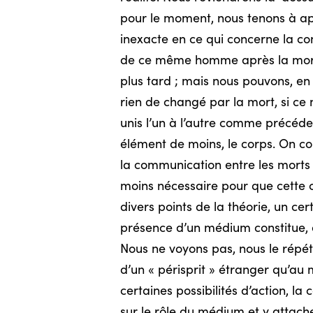
pour le moment, nous tenons à appel
inexacte en ce qui concerne la cons
de ce même homme après la mort.
plus tard ; mais nous pouvons, en d
rien de changé par la mort, si ce 
unis l’un à l’autre comme précédem
élément de moins, le corps. On c
la communication entre les morts e
moins nécessaire pour que cette c
divers points de la théorie, un c
présence d’un médium constitue, 
Nous ne voyons pas, nous le répét
d’un « périsprit » étranger qu’au m
certaines possibilités d’action, la
sur le rôle du médium et y attache