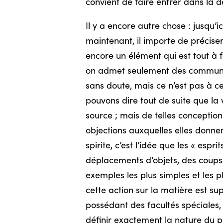
convient de faire entrer dans la d
Il y a encore autre chose : jusqu
maintenant, il importe de préciser
encore un élément qui est tout à f
on admet seulement des communicati
sans doute, mais ce n’est pas à ce
pouvons dire tout de suite que la 
source ; mais de telles conceptio
objections auxquelles elles donn
spirite, c’est l’idée que les « es
déplacements d’objets, des coups f
exemples les plus simples et les pl
cette action sur la matière est su
possédant des facultés spéciales, e
définir exactement la nature du po