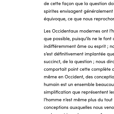
de cette façon que la question doi
spirites envisagent généralement l
équivoque, ce que nous reprochon
Les Occidentaux modernes ont l’h
que possible, puisqu’ils ne le font
indifféremment âme ou esprit ; no
s’est définitivement implantée qu
succinct, de la question ; nous di
comportait point cette complète op
même en Occident, des conceptions
humain est un ensemble beaucoup p
simplification que représentent le
l’homme n’est même plus du tout u
conceptions auxquelles nous venons