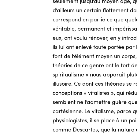
seulement jusqu’au moyen âge, qui 
d’ailleurs un certain flottement d
correspond en partie ce que quelqu
véritable, permanent et impérissab
eux, ont voulu rénover, en y introd
ils lui ont enlevé toute portée par 
font de l’élément moyen un corps, l
théories de ce genre ont le tort d
spiritualisme » nous apparaît pl
illusoire. Ce dont ces théories se 
conceptions « vitalistes », qui ré
semblent ne l’admettre guère que 
cartésienne. Le vitalisme, parce 
physiologistes, il se place à un po
comme Descartes, que la nature de 