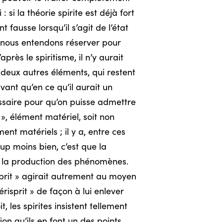
si la théorie spirite est déjà fort
fausse lorsqu’il s’agit de l’état
nous entendons réserver pour
près le spiritisme, il n’y aurait
 deux autres éléments, qui restent
vant qu’en ce qu’il aurait un
ssaire pour qu’on puisse admettre
 », élément matériel, soit non
t matériels ; il y a, entre ces
up moins bien, c’est que la
r la production des phénomènes.
sprit » agirait autrement au moyen
risprit » de façon à lui enlever
, les spirites insistent tellement
on qu’ils en font un des points