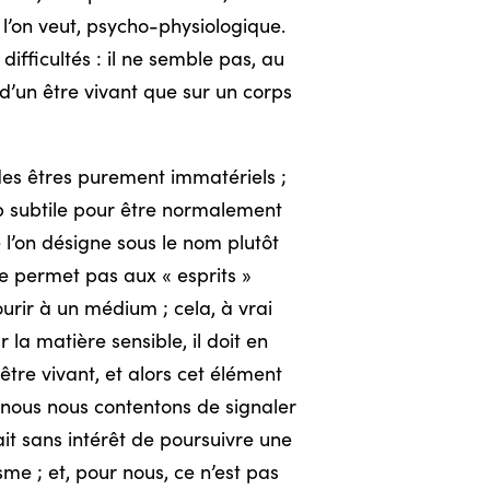
l’on veut, psycho-physiologique.
fficultés : il ne semble pas, au
 d’un être vivant que sur un corps
des êtres purement immatériels ;
op subtile pour être normalement
 l’on désigne sous le nom plutôt
ne permet pas aux « esprits »
ourir à un médium ; cela, à vrai
 la matière sensible, il doit en
tre vivant, et alors cet élément
, nous nous contentons de signaler
rait sans intérêt de poursuivre une
sme ; et, pour nous, ce n’est pas