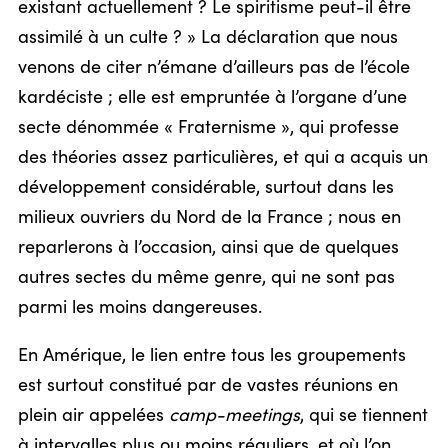
existant actuellement ? Le spiritisme peut-il être
assimilé à un culte ? » La déclaration que nous
venons de citer n’émane d’ailleurs pas de l’école
kardéciste ; elle est empruntée à l’organe d’une
secte dénommée « Fraternisme », qui professe
des théories assez particulières, et qui a acquis un
développement considérable, surtout dans les
milieux ouvriers du Nord de la France ; nous en
reparlerons à l’occasion, ainsi que de quelques
autres sectes du même genre, qui ne sont pas
parmi les moins dangereuses.
En Amérique, le lien entre tous les groupements
est surtout constitué par de vastes réunions en
plein air appelées
camp-meetings
, qui se tiennent
à intervalles plus ou moins réguliers, et où l’on