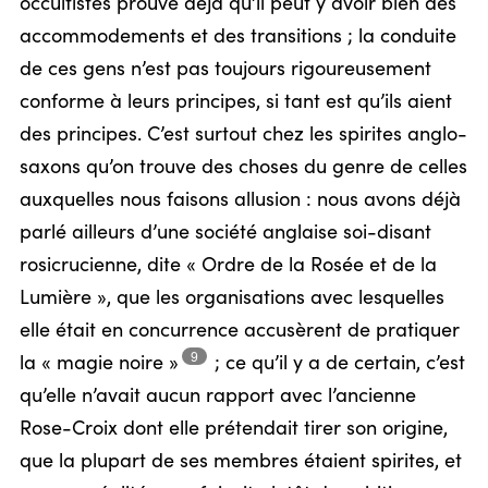
occultistes prouve déjà qu’il peut y avoir bien des
accommodements et des transitions ; la conduite
de ces gens n’est pas toujours rigoureusement
conforme à leurs principes, si tant est qu’ils aient
des principes. C’est surtout chez les spirites anglo-
saxons qu’on trouve des choses du genre de celles
auxquelles nous faisons allusion : nous avons déjà
parlé ailleurs d’une société anglaise soi-disant
rosicrucienne, dite « Ordre de la Rosée et de la
Lumière », que les organisations avec lesquelles
elle était en concurrence accusèrent de pratiquer
9
la « magie
noire »
;
ce qu’il y a de certain, c’est
qu’elle n’avait aucun rapport avec l’ancienne
Rose-Croix dont elle prétendait tirer son origine,
que la plupart de ses membres étaient spirites, et