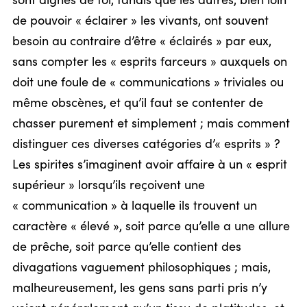
sont dignes de foi, tandis que les autres, bien loin
de pouvoir « éclairer » les vivants, ont souvent
besoin au contraire d’être « éclairés » par eux,
sans compter les « esprits farceurs » auxquels on
doit une foule de « communications » triviales ou
même obscènes, et qu’il faut se contenter de
chasser purement et simplement ; mais comment
distinguer ces diverses catégories d’« esprits » ?
Les spirites s’imaginent avoir affaire à un « esprit
supérieur » lorsqu’ils reçoivent une
« communication » à laquelle ils trouvent un
caractère « élevé », soit parce qu’elle a une allure
de prêche, soit parce qu’elle contient des
divagations vaguement philosophiques ; mais,
malheureusement, les gens sans parti pris n’y