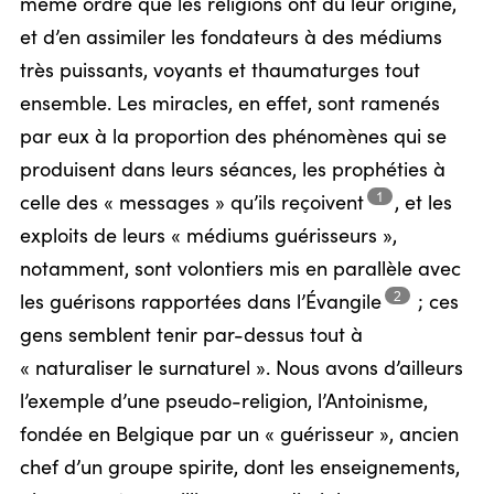
même ordre que les religions ont dû leur origine,
et d’en assimiler les fondateurs à des médiums
très puissants, voyants et thaumaturges tout
ensemble. Les miracles, en effet, sont ramenés
par eux à la proportion des phénomènes qui se
produisent dans leurs séances, les prophéties à
1
celle des « messages » qu’ils
reçoivent
,
et les
exploits de leurs « médiums guérisseurs »,
notamment, sont volontiers mis en parallèle avec
2
les guérisons rapportées dans
l’Évangile
;
ces
gens semblent tenir par-dessus tout à
« naturaliser le surnaturel ». Nous avons d’ailleurs
l’exemple d’une pseudo-religion, l’Antoinisme,
fondée en Belgique par un « guérisseur », ancien
chef d’un groupe spirite, dont les enseignements,