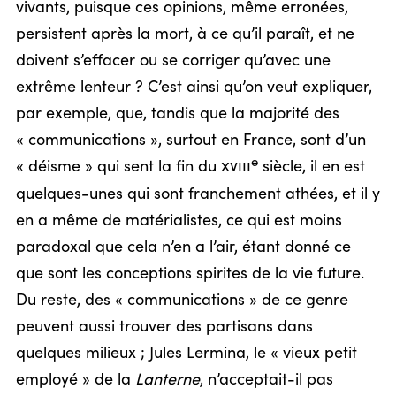
vivants, puisque ces opinions, même erronées,
persistent après la mort, à ce qu’il paraît, et ne
doivent s’effacer ou se corriger qu’avec une
extrême lenteur ? C’est ainsi qu’on veut expliquer,
par exemple, que, tandis que la majorité des
« communications », surtout en France, sont d’un
e
« déisme » qui sent la fin du
xviii
siècle, il en est
quelques-unes qui sont franchement athées, et il y
en a même de matérialistes, ce qui est moins
paradoxal que cela n’en a l’air, étant donné ce
que sont les conceptions spirites de la vie future.
Du reste, des « communications » de ce genre
peuvent aussi trouver des partisans dans
quelques milieux ; Jules Lermina, le « vieux petit
employé » de la
Lanterne
, n’acceptait-il pas