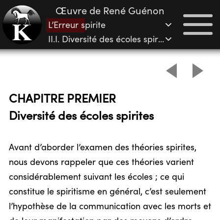
Œuvre de René Guénon
L’Erreur spirite
II.I. Diversité des écoles spirites
CHAPITRE PREMIER
Diversité des écoles spirites
Avant d’aborder l’examen des théories spirites,
nous devons rappeler que ces théories varient
considérablement suivant les écoles ; ce qui
constitue le spiritisme en général, c’est seulement
l’hypothèse de la communication avec les morts et