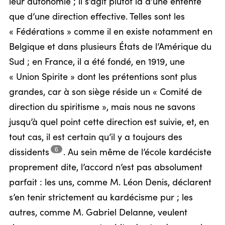
leur autonomie ; il s’agit plutôt là d’une entente
que d’une direction effective. Telles sont les
« Fédérations » comme il en existe notamment en
Belgique et dans plusieurs États de l’Amérique du
Sud ; en France, il a été fondé, en 1919, une
« Union Spirite » dont les prétentions sont plus
grandes, car à son siège réside un « Comité de
direction du spiritisme », mais nous ne savons
jusqu’à quel point cette direction est suivie, et, en
tout cas, il est certain qu’il y a toujours des
6
dissidents
.
Au sein même de l’école kardéciste
proprement dite, l’accord n’est pas absolument
parfait : les uns, comme M. Léon Denis, déclarent
s’en tenir strictement au kardécisme pur ; les
autres, comme M. Gabriel Delanne, veulent