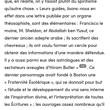
que, en réalité, on y faisait plutôt du spiritisme
qu’autre chose. « Leurs guides, lisons-nous en
effet dans une lettre publiée par un organe
théosophiste, sont des élémentaires : Francisco le
moine, M. Sheldon, et Abdallah ben Yusuf, ce
dernier ancien adepte arabe ; ils sacrifient des
chevreaux ; ils ont voulu former un cercle pour
obtenir des informations d’une manière défendue.
Il y a aussi parmi eux des astrologues et des
10
sectateurs aveugles d’Hiram
Butler »
.
Ce
dernier personnage avait fondé à Boston une
« Fraternité Ésotérique », qui se donnait pour but
« l’étude et le développement du vrai sens interne
de l’inspiration divine, et l’interprétation de toutes
les Écritures » ; les ouvrages assez nombreux qu’il