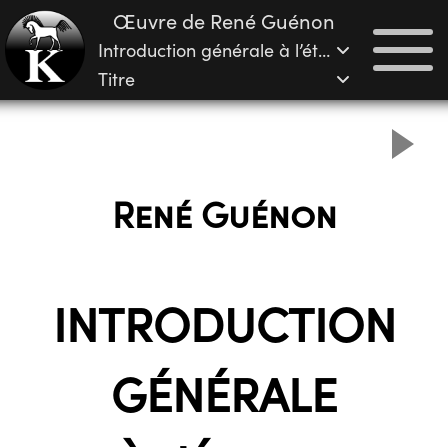
Œuvre de René Guénon
Introduction générale à l’étude des doctrines hindoues
Titre
René Guénon
INTRODUCTION
GÉNÉRALE