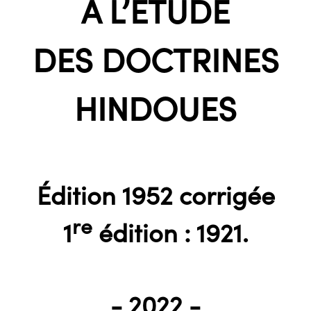
À L’ÉTUDE
DES DOCTRINES
HINDOUES
Édition 1952 corrigée
re
1
édition : 1921.
- 2022 -