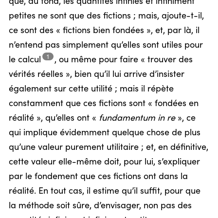
que, au fond, les quantités infinies et infiniment
petites ne sont que des fictions ; mais, ajoute-t-il,
ce sont des « fictions bien fondées », et, par là, il
n’entend pas simplement qu’elles sont utiles pour
1
le
calcul
,
ou même pour faire « trouver des
vérités réelles », bien qu’il lui arrive d’insister
également sur cette utilité ; mais il répète
constamment que ces fictions sont « fondées en
réalité », qu’elles ont «
fundamentum in re
», ce
qui implique évidemment quelque chose de plus
qu’une valeur purement utilitaire ; et, en définitive,
cette valeur elle-même doit, pour lui, s’expliquer
par le fondement que ces fictions ont dans la
réalité. En tout cas, il estime qu’il suffit, pour que
la méthode soit sûre, d’envisager, non pas des