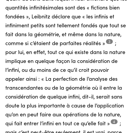
quantités infinitésimales sont des « fictions bien
fondées », Leibnitz déclare que « les infinis et
infiniment petits sont tellement fondés que tout se
fait dans la géométrie, et même dans la nature,
3
comme si c’étaient de parfaites
réalités »
;
pour lui, en effet, tout ce qui existe dans la nature
implique en quelque façon la considération de
l’infini, ou du moins de ce qu’il croit pouvoir
appeler ainsi : « La perfection de l’analyse des
transcendantes ou de la géométrie où il entre la
considération de quelque infini, dit-il, serait sans
doute la plus importante à cause de l’application
qu’on en peut faire aux opérations de la nature,
4
qui fait entrer l’infini en tout ce qu’elle
fait »
;
mais c’est peut-être seulement, il est vrai, parce