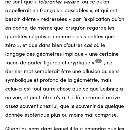
ne sont que «
toleranter veræ
», ou ce qu’on
appellerait en français « passables », et qui ont
besoin d’être « redressées » par l’explication qu’on
en donne, de même que lorsqu’on regarde les
quantités négatives comme « plus petites que
zéro », et que dans bien d’autres cas où le
langage des géomètres implique « une certaine
2
façon de parler figurée et
cryptique »
;
ce
dernier mot semblerait être une allusion au sens
symbolique et profond de la géométrie, mais
celui-ci est tout autre chose que ce que Leibnitz a
en vue, et peut-être n’y a-t-il là, comme il arrive
assez souvent chez lui, que le souvenir de quelque
donnée ésotérique plus ou moins mal comprise.
Quant au sens dans lequel il faut entendre que les