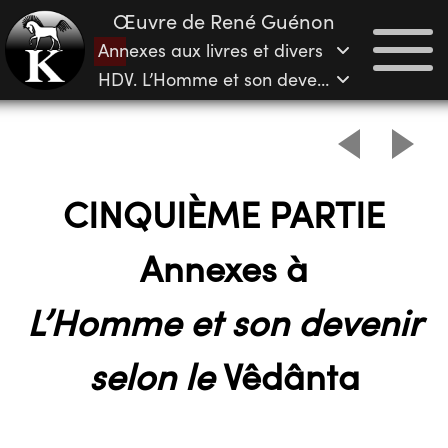
Œuvre de René Guénon
Annexes aux livres et divers
HDV. L’Homme et son devenir selon le
Vêdâ
CINQUIÈME PARTIE
Annexes à
L’Homme et son devenir
selon le
Vêdânta