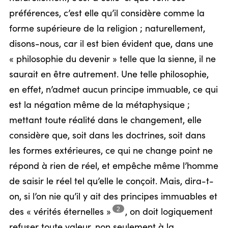
préférences, c’est elle qu’il considère comme la
forme supérieure de la religion ; naturellement,
disons-nous, car il est bien évident que, dans une
« philosophie du devenir » telle que la sienne, il ne
saurait en être autrement. Une telle philosophie,
en effet, n’admet aucun principe immuable, ce qui
est la négation même de la métaphysique ;
mettant toute réalité dans le changement, elle
considère que, soit dans les doctrines, soit dans
les formes extérieures, ce qui ne change point ne
répond à rien de réel, et empêche même l’homme
de saisir le réel tel qu’elle le conçoit. Mais, dira-t-
on, si l’on nie qu’il y ait des principes immuables et
2
des « vérités
éternelles »
,
on doit logiquement
refuser toute valeur, non seulement à la