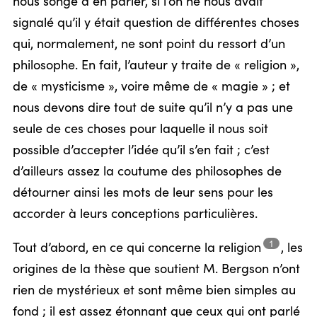
nous songé à en parler, si l’on ne nous avait
signalé qu’il y était question de différentes choses
qui, normalement, ne sont point du ressort d’un
philosophe. En fait, l’auteur y traite de « religion »,
de « mysticisme », voire même de « magie » ; et
nous devons dire tout de suite qu’il n’y a pas une
seule de ces choses pour laquelle il nous soit
possible d’accepter l’idée qu’il s’en fait ; c’est
d’ailleurs assez la coutume des philosophes de
détourner ainsi les mots de leur sens pour les
accorder à leurs conceptions particulières.
1
Tout d’abord, en ce qui concerne la
religion
,
les
origines de la thèse que soutient M. Bergson n’ont
rien de mystérieux et sont même bien simples au
fond ; il est assez étonnant que ceux qui ont parlé