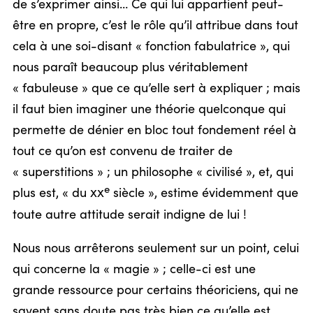
de s’exprimer ainsi… Ce qui lui appartient peut-
être en propre, c’est le rôle qu’il attribue dans tout
cela à une soi-disant « fonction fabulatrice », qui
nous paraît beaucoup plus véritablement
« fabuleuse » que ce qu’elle sert à expliquer ; mais
il faut bien imaginer une théorie quelconque qui
permette de dénier en bloc tout fondement réel à
tout ce qu’on est convenu de traiter de
« superstitions » ; un philosophe « civilisé », et, qui
e
plus est, « du
xx
siècle », estime évidemment que
toute autre attitude serait indigne de lui !
Nous nous arrêterons seulement sur un point, celui
qui concerne la « magie » ; celle-ci est une
grande ressource pour certains théoriciens, qui ne
savent sans doute pas très bien ce qu’elle est,