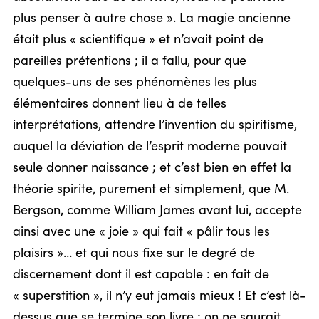
plus penser à autre chose ». La magie ancienne
était plus « scientifique » et n’avait point de
pareilles prétentions ; il a fallu, pour que
quelques-uns de ses phénomènes les plus
élémentaires donnent lieu à de telles
interprétations, attendre l’invention du spiritisme,
auquel la déviation de l’esprit moderne pouvait
seule donner naissance ; et c’est bien en effet la
théorie spirite, purement et simplement, que M.
Bergson, comme William James avant lui, accepte
ainsi avec une « joie » qui fait « pâlir tous les
plaisirs »… et qui nous fixe sur le degré de
discernement dont il est capable : en fait de
« superstition », il n’y eut jamais mieux ! Et c’est là-
dessus que se termine son livre ; on ne saurait,