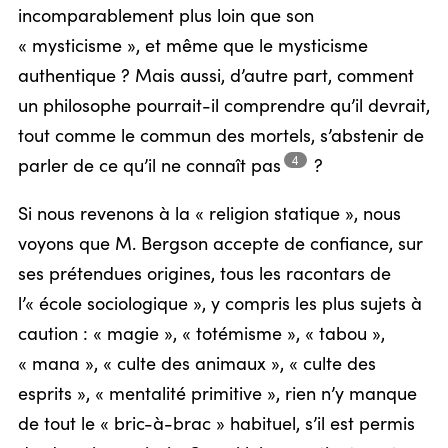
incomparablement plus loin que son
« mysticisme », et même que le mysticisme
authentique ? Mais aussi, d’autre part, comment
un philosophe pourrait-il comprendre qu’il devrait,
tout comme le commun des mortels, s’abstenir de
4
parler de ce qu’il ne connaît
pas
?
Si nous revenons à la « religion statique », nous
voyons que M. Bergson accepte de confiance, sur
ses prétendues origines, tous les racontars de
l’« école sociologique », y compris les plus sujets à
caution : « magie », « totémisme », « tabou »,
« mana », « culte des animaux », « culte des
esprits », « mentalité primitive », rien n’y manque
de tout le « bric-à-brac » habituel, s’il est permis