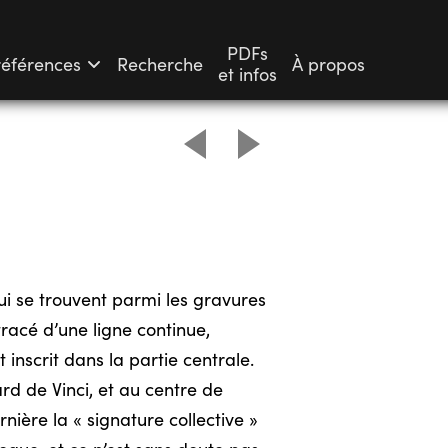
PDFs
références
Recherche
À propos
et infos
ui se trouvent parmi les gravures
racé d’une ligne continue,
 inscrit dans la partie centrale.
d de Vinci, et au centre de
rnière la « signature collective »