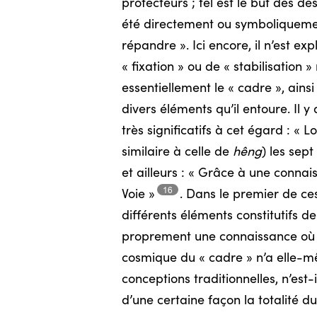
protecteurs ; tel est le but des 
été directement ou symboliquemen
répandre ». Ici encore, il n’est e
« fixation » ou de « stabilisation »
essentiellement le « cadre », ain
divers éléments qu’il entoure. Il 
très significatifs à cet égard : « 
similaire à celle de
hêng
) les sep
et ailleurs : « Grâce à une conn
16
Voie »
.
Dans le premier de ces
différents éléments constitutifs de
proprement une connaissance où ch
cosmique du « cadre » n’a elle-mêm
conceptions traditionnelles, n’est
d’une certaine façon la totalité 