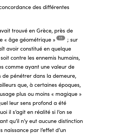
 concordance des différentes
avait trouvé en Grèce, près de
11
te « âge
géométrique »
;
sur
aît avoir constitué en quelque
 soit contre les ennemis humains,
dres comme ayant une valeur de
s de pénétrer dans la demeure,
’ailleurs que, à certaines époques,
un usage plus ou moins « magique »
uel leur sens profond a été
 il s’agit en réalité si l’on se
nt qu’il n’y eut aucune distinction
s naissance par l’effet d’un