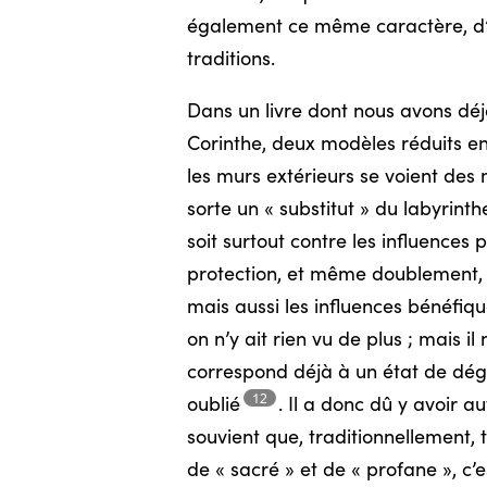
également ce même caractère, d’un
traditions.
Dans un livre dont nous avons dé
Corinthe, deux modèles réduits e
les murs extérieurs se voient des
sorte un « substitut » du labyrint
soit surtout contre les influence
protection, et même doublement,
mais aussi les influences bénéfique
on n’y ait rien vu de plus ; mais 
correspond déjà à un état de dégé
12
oublié
.
Il a donc dû y avoir aut
souvient que, traditionnellement, t
de « sacré » et de « profane », c’