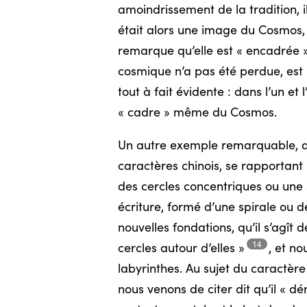
amoindrissement de la tradition, i
était alors une image du Cosmos, 
remarque qu’elle est « encadrée 
cosmique n’a pas été perdue, est 
tout à fait évidente : dans l’un et
« cadre » même du Cosmos.
Un autre exemple remarquable, au
caractères chinois, se rapportant 
des cercles concentriques ou une 
écriture, formé d’une spirale ou d
nouvelles fondations, qu’il s’agît 
14
cercles autour
d’elles »
,
et nou
labyrinthes. Au sujet du caractèr
nous venons de citer dit qu’il « d