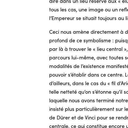
dire dans un lieu réservé aux « él
tous les cas, une image ou un ref
l’Empereur se situait toujours au 
Ceci nous amène directement à des
profond de ce symbolisme : puisque
par là à trouver le « lieu central 
parcours lui-même, avec toutes se
modalités de l’existence
manifest
pouvoir s’établir dans ce centre. 
d’ailleurs, dans le cas du « fil d
telle netteté qu’on s’étonne qu’il 
laquelle nous avons terminé notre
insisté plus particulièrement sur l
de Dürer et de Vinci pour se rend
centrale, ce qui constitue encore u