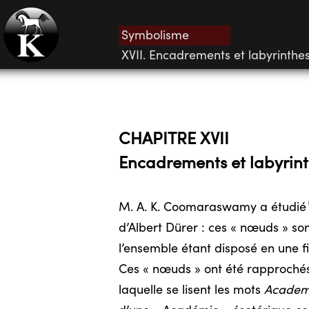
Symbolisme
XVII. Encadrements et labyrinthe
CHAPITRE XVII
Encadrements et
labyrin
M. A. K. Coomaraswamy a
étudié
d’Albert Dürer : ces « nœuds » so
l’ensemble étant disposé en une fi
Ces « nœuds » ont été rapprochés 
laquelle se lisent les mots
Academi