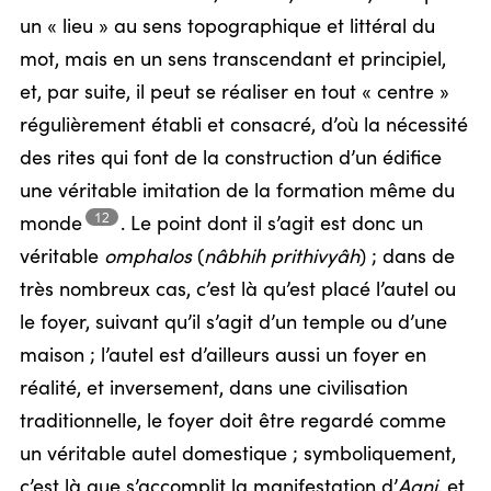
un « lieu » au sens topographique et littéral du
mot, mais en un sens transcendant et principiel,
et, par suite, il peut se réaliser en tout « centre »
régulièrement établi et consacré, d’où la nécessité
des rites qui font de la construction d’un édifice
une véritable imitation de la formation même du
12
monde
.
Le point dont il s’agit est donc un
véritable
omphalos
(
nâbhih prithivyâh
) ; dans de
très nombreux cas, c’est là qu’est placé l’autel ou
le foyer, suivant qu’il s’agit d’un temple ou d’une
maison ; l’autel est d’ailleurs aussi un foyer en
réalité, et inversement, dans une civilisation
traditionnelle, le foyer doit être regardé comme
un véritable autel domestique ; symboliquement,
c’est là que s’accomplit la manifestation d’
Agni
, et