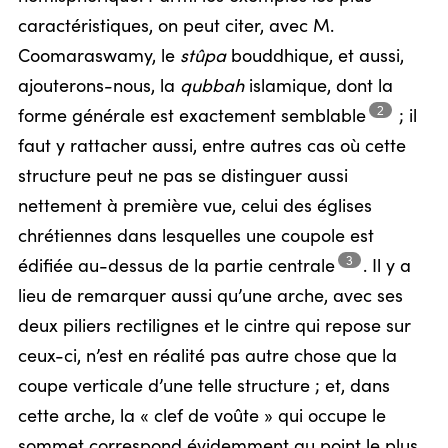
caractéristiques, on peut citer, avec M.
Coomaraswamy, le
stûpa
bouddhique, et aussi,
ajouterons-nous, la
qubbah
islamique, dont la
2
forme générale est exactement
semblable
;
il
faut y rattacher aussi, entre autres cas où cette
structure peut ne pas se distinguer aussi
nettement à première vue, celui des églises
chrétiennes dans lesquelles une coupole est
3
édifiée au-dessus de la partie
centrale
.
Il y a
lieu de remarquer aussi qu’une arche, avec ses
deux piliers rectilignes et le cintre qui repose sur
ceux-ci, n’est en réalité pas autre chose que la
coupe verticale d’une telle structure ; et, dans
cette arche, la « clef de voûte » qui occupe le
sommet correspond évidemment au point le plus