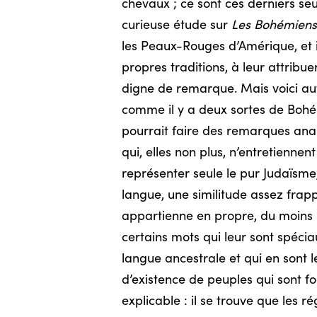
chevaux ; ce sont ces derniers se
curieuse étude sur
Les Bohémiens
les Peaux-Rouges d’Amérique, et il
propres traditions, à leur attribue
digne de remarque. Mais voici autr
comme il y a deux sortes de Bohémi
pourrait faire des remarques anal
qui, elles non plus, n’entretienne
représenter seule le pur Judaïsme, 
langue, une similitude assez frappa
appartienne en propre, du moins po
certains mots qui leur sont spécia
langue ancestrale et qui en sont le
d’existence de peuples qui sont fo
explicable : il se trouve que les