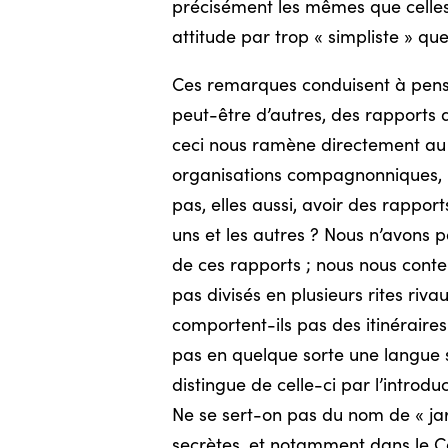
précisément les mêmes que celles
attitude par trop « simpliste » qu
Ces remarques conduisent à penser 
peut-être d’autres, des rapports 
ceci nous ramène directement au 
organisations compagnonniques, p
pas, elles aussi, avoir des rappor
uns et les autres ? Nous n’avons p
de ces rapports ; nous nous conte
pas divisés en plusieurs rites riv
comportent-ils pas des itinéraires 
pas en quelque sorte une langue s
distingue de celle-ci par l’intro
Ne se sert-on pas du nom de « ja
secrètes, et notamment dans le C