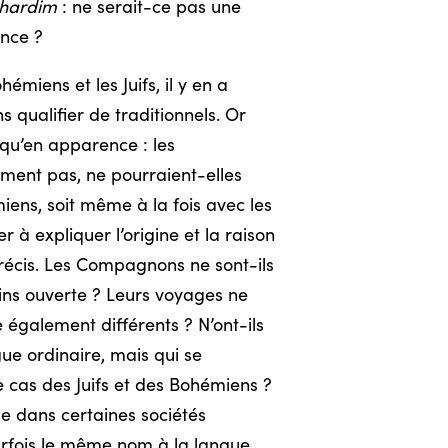
hardim
: ne serait-ce pas une
ence ?
miens et les Juifs, il y en a
 qualifier de traditionnels. Or
qu’en apparence : les
ment pas, ne pourraient-elles
miens, soit même à la fois avec les
 à expliquer l’origine et la raison
précis. Les Compagnons ne sont-ils
moins ouverte ? Leurs voyages ne
e également différents ? N’ont-ils
ue ordinaire, mais qui se
e cas des Juifs et des Bohémiens ?
e dans certaines sociétés
arfois le même nom à la langue