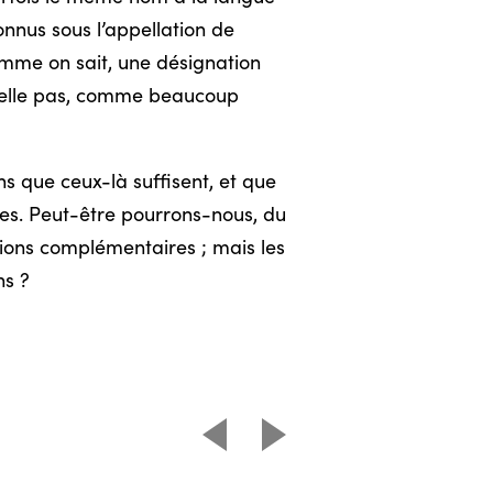
onnus sous l’appellation de
 comme on sait, une désignation
t-elle pas, comme beaucoup
s que ceux-là suffisent, et que
mes. Peut-être pourrons-nous, du
ations complémentaires ; mais les
ns ?