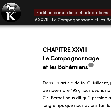
Tradition primordiale et adaptations 
V.XXVIII. Le Compagnonnage et les B
CHAPITRE XXVIII
Le Compagnonnage
*
et les
Bohémiens
Dans un article de M. G. Milcent, 
de novembre 1927, nous avons noté
C
Bernet nous dit qu’il préside 
/
longtemps que nous avions fait la