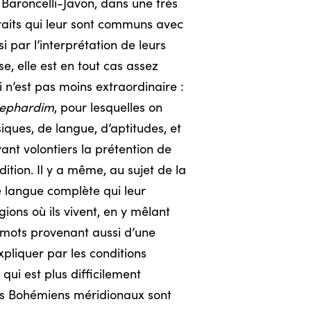
 Baroncelli-Javon, dans une très
raits qui leur sont communs avec
 par l’interprétation de leurs
se, elle est en tout cas assez
 n’est pas moins extraordinaire :
ephardim
, pour lesquelles on
iques, de langue, d’aptitudes, et
yant volontiers la prétention de
dition. Il y a même, au sujet de la
ne langue complète qui leur
ions où ils vivent, en y mêlant
, mots provenant aussi d’une
expliquer par les conditions
qui est plus difficilement
 les Bohémiens méridionaux sont