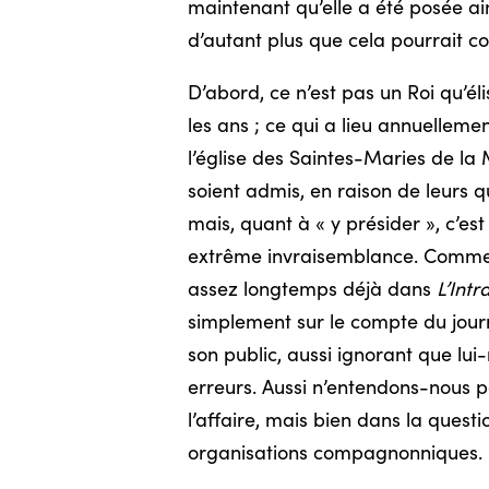
maintenant qu’elle a été posée ai
d’autant plus que cela pourrait co
D’abord, ce n’est pas un Roi qu’él
les ans ; ce qui a lieu annuelleme
l’église des Saintes-Maries de la 
soient admis, en raison de leurs qu
mais, quant à « y présider », c’est
extrême invraisemblance. Comme l’
assez longtemps déjà dans
L’Intr
simplement sur le compte du journa
son public, aussi ignorant que lu
erreurs. Aussi n’entendons-nous pas
l’affaire, mais bien dans la ques
organisations compagnonniques.