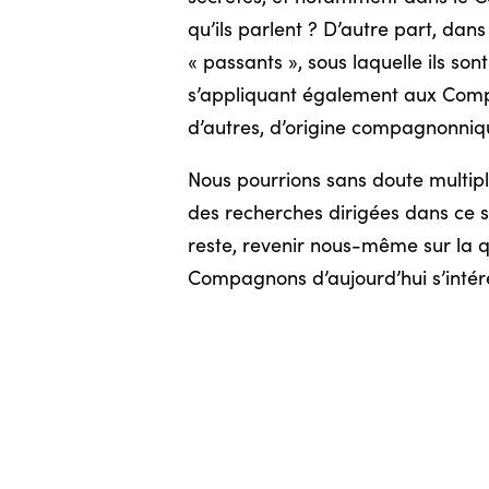
qu’ils parlent ? D’autre part, da
« passants », sous laquelle ils son
s’appliquant également aux Compa
d’autres, d’origine compagnonniq
Nous pourrions sans doute multipl
des recherches dirigées dans ce s
reste, revenir nous-même sur la qu
Compagnons d’aujourd’hui s’intéres