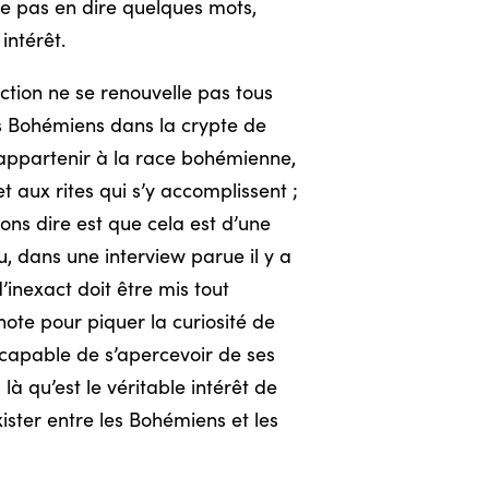
ne pas en dire quelques mots,
intérêt.
ection ne se renouvelle pas tous
des Bohémiens dans la crypte de
ns appartenir à la race bohémienne,
et aux rites qui s’y accomplissent ;
ions dire est que cela est d’une
, dans une interview parue il y a
’inexact doit être mis tout
note pour piquer la curiosité de
ncapable de s’apercevoir de ses
là qu’est le véritable intérêt de
ister entre les Bohémiens et les