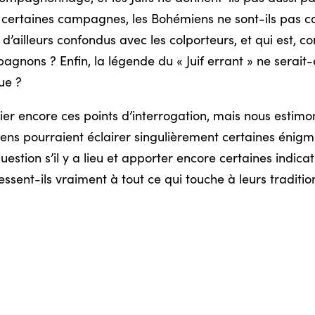
ns certaines campagnes, les Bohémiens ne sont-ils pas c
t d’ailleurs confondus avec les colporteurs, et qui est,
gnons ? Enfin, la légende du « Juif errant » ne serai
ue ?
ier encore ces points d’interrogation, mais nous estimon
ens pourraient éclairer singulièrement certaines énig
estion s’il y a lieu et apporter encore certaines indic
sent-ils vraiment à tout ce qui touche à leurs traditio