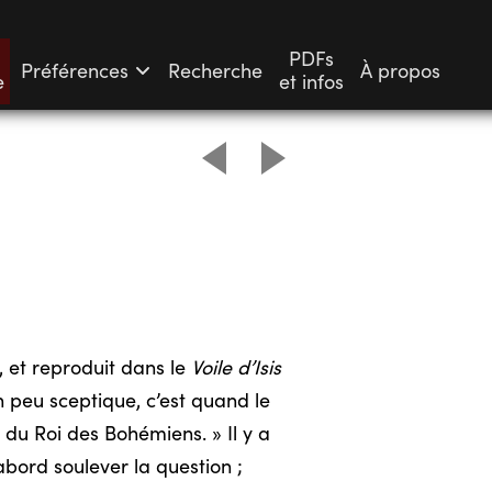
PDFs
Préférences
Recherche
À propos
e
et infos
 et reproduit dans le
Voile d’Isis
 peu sceptique, c’est quand le
 du Roi des Bohémiens. » Il y a
bord soulever la question ;