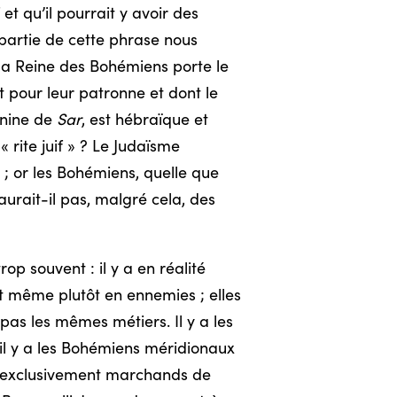
et qu’il pourrait y avoir des
 partie de cette phrase nous
 la Reine des Bohémiens porte le
nt pour leur patronne et dont le
inine de
Sar
, est hébraïque et
« rite juif » ? Le Judaïsme
 ; or les Bohémiens, quelle que
aurait-il pas, malgré cela, des
op souvent : il y a en réalité
nt même plutôt en ennemies ; elles
as les mêmes métiers. Il y a les
 il y a les Bohémiens méridionaux
e exclusivement marchands de