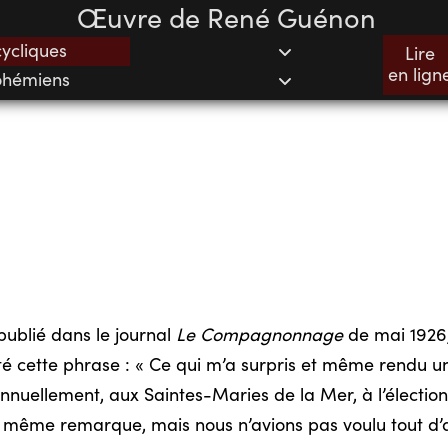
Œuvre de René Guénon
cycliques
Lire
en lign
ohémiens
publié dans le journal
Le Compagnonnage
de mai 1926,
 cette phrase : « Ce qui m’a surpris et même rendu un
annuellement, aux Saintes-Maries de la Mer, à l’élection
 même remarque, mais nous n’avions pas voulu tout d’a