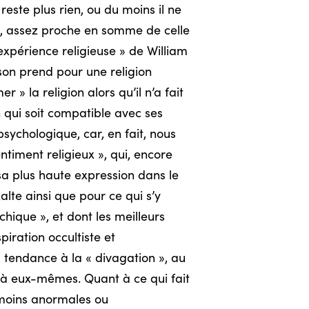
 reste plus rien, ou du moins il ne
ue, assez proche en somme de celle
 expérience religieuse » de William
gson prend pour une religion
» la religion alors qu’il n’a fait
en qui soit compatible avec ses
 psychologique, car, en fait, nous
ntiment religieux », qui, encore
 sa plus haute expression dans le
alte ainsi que pour ce qui s’y
chique », et dont les meilleurs
piration occultiste et
la tendance à la « divagation », au
s à eux-mêmes. Quant à ce qui fait
 moins anormales ou