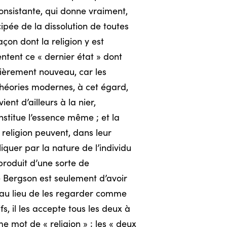
onsistante, qui donne vraiment,
ipée de la dissolution de toutes
çon dont la religion y est
tent ce « dernier état » dont
ntièrement nouveau, car les
 théories modernes, à cet égard,
ent d’ailleurs à la nier,
stitue l’essence même ; et la
 religion peuvent, dans leur
iquer par la nature de l’individu
 produit d’une sorte de
de Bergson est seulement d’avoir
: au lieu de les regarder comme
fs, il les accepte tous les deux à
e mot de « religion » ; les « deux