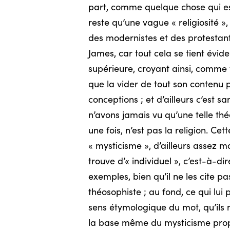
part, comme quelque chose qui est e
reste qu’une vague « religiosité 
des modernistes et des protestants
James, car tout cela se tient évid
supérieure, croyant ainsi, comme t
que la vider de tout son contenu po
conceptions ; et d’ailleurs c’est s
n’avons jamais vu qu’une telle théo
une fois, n’est pas la religion. C
« mysticisme », d’ailleurs assez ma
trouve d’« individuel », c’est-à-di
exemples, bien qu’il ne les cite pa
théosophiste ; au fond, ce qui lui 
sens étymologique du mot, qu’ils 
la base même du mysticisme propr