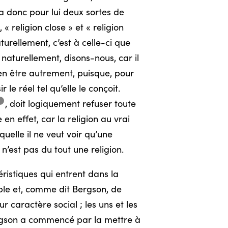
 a donc pour lui deux sortes de
 « religion close » et « religion
turellement, c’est à celle-ci que
 naturellement, disons-nous, car il
 en être autrement, puisque, pour
e réel tel qu’elle le conçoit.
3
,
doit logiquement refuser toute
en effet, car la religion au vrai
quelle il ne veut voir qu’une
 n’est pas du tout une religion.
ristiques qui entrent dans la
ble et, comme dit Bergson, de
r caractère social ; les uns et les
 Bergson a commencé par la mettre à