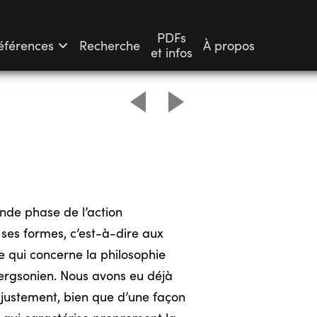
PDFs
éférences
Recherche
À propos
et infos
nde phase de l’action
 ses formes, c’est-à-dire aux
e qui concerne la philosophie
bergsonien. Nous avons eu déjà
e justement, bien que d’une façon