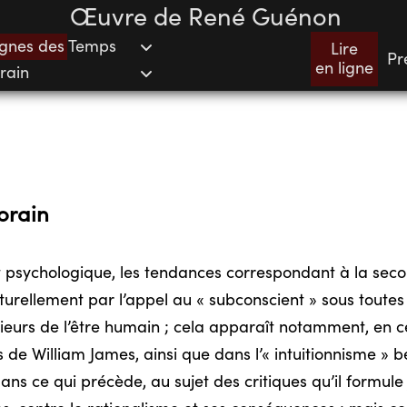
Œuvre de René Guénon
Signes des Temps
Lire
Pr
en ligne
rain
orain
 psychologique, les tendances correspondant à la seco
aturellement par l’appel au « subconscient » sous toutes
rieurs de l’être humain ; cela apparaît notamment, en c
s de William James, ainsi que dans l’« intuitionnisme » 
ans ce qui précède, au sujet des critiques qu’il formul