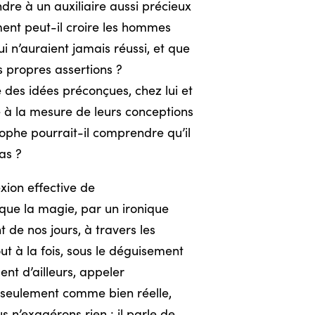
dre à un auxiliaire aussi précieux
ment peut-il croire les hommes
i n’auraient jamais réussi, et que
es propres assertions ?
e des idées préconçues, chez lui et
té à la mesure de leurs conceptions
sophe pourrait-il comprendre qu’il
as ?
xion effective de
t que la magie, par un ironique
 de nos jours, à travers les
ut à la fois, sous le déguisement
nt d’ailleurs, appeler
on seulement comme bien réelle,
 n’exagérons rien : il parle de