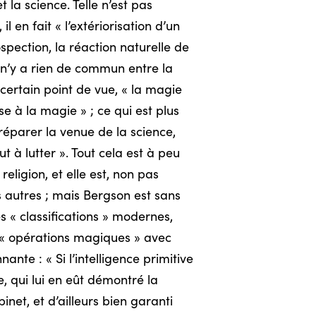
t la science. Telle n’est pas
 en fait « l’extériorisation d’un
rospection, la réaction naturelle de
l n’y a rien de commun entre la
n certain point de vue, « la magie
se à la magie » ; ce qui est plus
 préparer la venue de la science,
 à lutter ». Tout cela est à peu
eligion, et elle est, non pas
s autres ; mais Bergson est sans
s « classifications » modernes,
s « opérations magiques » avec
nante : « Si l’intelligence primitive
e, qui lui en eût démontré la
net, et d’ailleurs bien garanti