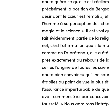
doute guère ce qu’elle est réellemen
précisément la position de Bergson
désir dont le cœur est rempli », et 
l’homme à sa perception des chose
magie et la science ». Il est vrai 
fait évidemment partie de la religi
net, c’est l’affirmation que « la m
comme on l’a prétendu, elle a été 
près exactement au rebours de la v
certes l’origine de toutes les sci
doute bien convaincu qu’il ne saur
établies au point de vue le plus 
l’assurance imperturbable de que
avait commencé ici par concevoir d
fausseté. » Nous admirons l’intrép