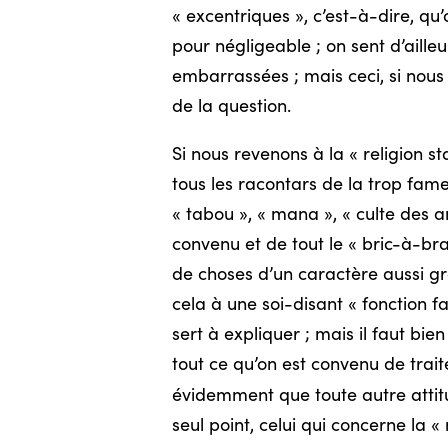
« excentriques », c’est-à-dire, qu’
pour négligeable ; on sent d’ailleu
embarrassées ; mais ceci, si nous 
de la question.
Si nous revenons à la « religion 
tous les racontars de la trop fame
« tabou », « mana », « culte des a
convenu et de tout le « bric-à-brac 
de choses d’un caractère aussi gro
cela à une soi-disant « fonction f
sert à expliquer ; mais il faut b
tout ce qu’on est convenu de traiter
évidemment que toute autre attitu
seul point, celui qui concerne la 