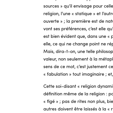
sources » qu’il envisage pour cel
religion, l’une « statique » et l’au
ouverte » ; la première est de nat
vont ses préférences, c’est elle q
est bien évident que, dans une « 
elle, ce qui ne change point ne ré
Mais, dira-t-on, une telle philosop
valeur, non seulement à la métaphys
sens de ce mot, c’est justement cel
« fabulation » tout imaginaire ; et
Cette soi-disant « religion dynam
définition même de la religion :
« figé » ; pas de rites non plus, b
autres doivent être laissés à la «