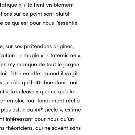
tique », il le tient visiblement
tions sur ce point sont plutôt
 ce qui est pour nous l’essentiel
e, sur ses prétendues origines,
caution : « magie », « totémisme »,
 rien n’y manque de tout le jargon
it l’être en effet quand il s’agit
 le rôle qu’il attribue dans tout
nt « fabuleuse » que ce qu’elle
ier en bloc tout fondement réel à
e
 plus est, « du
xx
siècle », estime
ent intéressant pour nous qu’un
ns théoriciens, qui ne savent sans