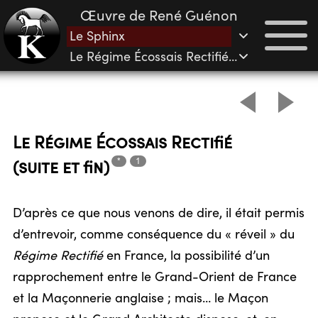
Œuvre de René Guénon
Le Sphinx
Le Régime Écossais Rectifié (suite et fin)
Le Régime Écossais Rectifié
*
1
(suite et
fin)
D’après ce que nous venons de dire, il était permis
d’entrevoir, comme conséquence du « réveil » du
Régime Rectifié
en France, la possibilité d’un
rapprochement entre le Grand-Orient de France
et la Maçonnerie anglaise ; mais… le Maçon