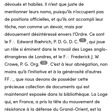
dévoués et habiles. Il n’est que juste de
mentionner leurs noms, puisqu’ils n’occupent pas
de positions officielles, et qu’ils ont accompli leur
tâche, non comme un devoir, mais par
dévouement désintéressé envers l’Ordre. Ce sont
11
le F
Edward Rœhrich,
P. D. G. D. C.
,
qui joue
/
un rôle si éminent dans le travail des Loges anglo-
étrangères de Londres, et le F
Frederick J. W.
/
12
Crowe,
P. G. Org.
.
C’est à leur abnégation, non
moins qu’à l’initiative et à la générosité d’autres
FF
, que nous devons de posséder cette
/
précieuse collection de documents qui est
maintenant exposée dans la bibliothèque. La Loge
qui, en France, a pris la tête du mouvement de
résistance à la défense du Grand-Orient, est la