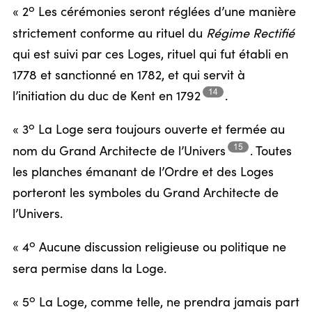
o
« 2
Les cérémonies seront réglées d’une manière
strictement conforme au rituel du
Régime Rectifié
qui est suivi par ces Loges, rituel qui fut établi en
1778 et sanctionné en 1782, et qui servit à
14
l’initiation du duc de Kent en
1792
.
o
« 3
La Loge sera toujours ouverte et fermée au
15
nom du Grand Architecte de
l’Univers
.
Toutes
les planches émanant de l’Ordre et des Loges
porteront les symboles du Grand Architecte de
l’Univers.
o
« 4
Aucune discussion religieuse ou politique ne
sera permise dans la Loge.
o
« 5
La Loge, comme telle, ne prendra jamais part