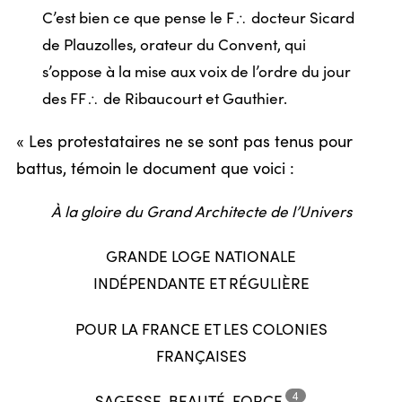
C’est bien ce que pense le F
docteur Sicard
/
de Plauzolles, orateur du Convent, qui
s’oppose à la mise aux voix de l’ordre du jour
des FF
de Ribaucourt et Gauthier.
/
« Les protestataires ne se sont pas tenus pour
battus, témoin le document que voici :
À la gloire du Grand Architecte de l’Univers
GRANDE LOGE NATIONALE
INDÉPENDANTE ET RÉGULIÈRE
POUR LA FRANCE ET LES COLONIES
FRANÇAISES
4
SAGESSE, BEAUTÉ,
FORCE