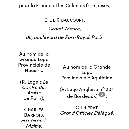
pour la France et les Colonies françaises,
É. de Ribaucourt
,
Grand-Maître,
86, boulevard de Port-Royal, Paris.
Au nom de la
Grande Loge
Provinciale de
Au nom de la Grande
Neustrie
Loge
Provinciale d’Aquitaine
(R. Loge «
Le
Centre des
o
(R. Loge Anglaise n
204
Amis
»
8
de
Bordeaux)
,
de Paris),
C. Duprat
,
Charles
Grand Officier Délégué
.
Barrois
,
Pro-Grand-
Maître
.