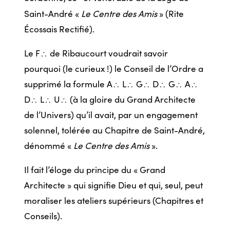
Saint-André «
Le Centre des Amis
» (Rite
Écossais Rectifié).
Le F
de Ribaucourt voudrait savoir
/
pourquoi (le curieux !) le Conseil de l’Ordre a
supprimé la formule A
L
G
D
G
A
/
/
/
/
/
/
D
L
U
(à la gloire du Grand Architecte
/
/
/
de l’Univers) qu’il avait, par un engagement
solennel, tolérée au Chapitre de Saint-André,
dénommé «
Le Centre des Amis
».
Il fait l’éloge du principe du « Grand
Architecte » qui signifie Dieu et qui, seul, peut
moraliser les ateliers supérieurs (Chapitres et
Conseils).