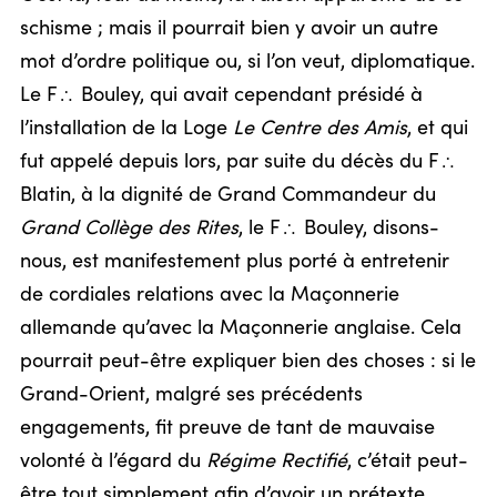
schisme ; mais il pourrait bien y avoir un autre
mot d’ordre politique ou, si l’on veut, diplomatique.
Le F
Bouley, qui avait cependant présidé à
/
l’installation de la Loge
Le Centre des Amis
, et qui
fut appelé depuis lors, par suite du décès du F
/
Blatin, à la dignité de Grand Commandeur du
Grand Collège des Rites
, le F
Bouley, disons-
/
nous, est manifestement plus porté à entretenir
de cordiales relations avec la Maçonnerie
allemande qu’avec la Maçonnerie anglaise. Cela
pourrait peut-être expliquer bien des choses : si le
Grand-Orient, malgré ses précédents
engagements, fit preuve de tant de mauvaise
volonté à l’égard du
Régime Rectifié
, c’était peut-
être tout simplement afin d’avoir un prétexte