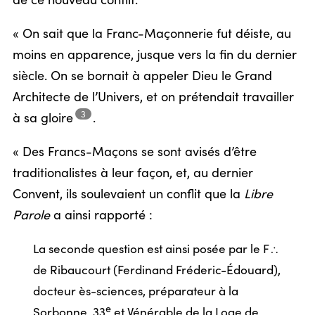
de ce nouveau conflit.
« On sait que la Franc-Maçonnerie fut déiste, au
moins en apparence, jusque vers la fin du dernier
siècle. On se bornait à appeler Dieu le Grand
Architecte de l’Univers, et on prétendait travailler
3
à sa
gloire
.
« Des Francs-Maçons se sont avisés d’être
traditionalistes à leur façon, et, au dernier
Convent, ils soulevaient un conflit que la
Libre
Parole
a ainsi rapporté :
La seconde question est ainsi posée par le F
/
de Ribaucourt (Ferdinand Fréderic-Édouard),
docteur ès-sciences, préparateur à la
e
Sorbonne, 33
et Vénérable de la Loge de