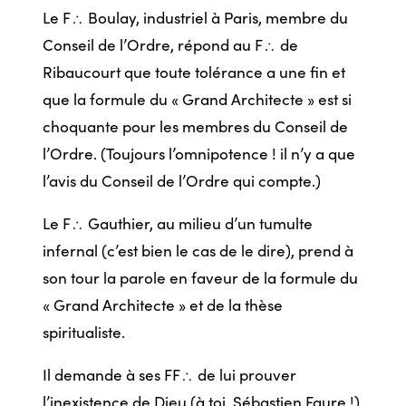
Le F
Boulay, industriel à Paris, membre du
/
Conseil de l’Ordre, répond au F
de
/
Ribaucourt que toute tolérance a une fin et
que la formule du « Grand Architecte » est si
choquante pour les membres du Conseil de
l’Ordre. (Toujours l’omnipotence ! il n’y a que
l’avis du Conseil de l’Ordre qui compte.)
Le F
Gauthier, au milieu d’un tumulte
/
infernal (c’est bien le cas de le dire), prend à
son tour la parole en faveur de la formule du
« Grand Architecte » et de la thèse
spiritualiste.
Il demande à ses FF
de lui prouver
/
l’inexistence de Dieu (à toi, Sébastien Faure !)