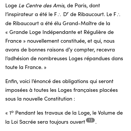
Loge
Le Centre des Amis
, de Paris, dont
r
l’inspirateur a été le F
D
de Ribaucourt. Le F
/
/
de Ribaucourt a été élu Grand-Maître de la
« Grande Loge Indépendante et Régulière de
France » nouvellement constituée, et qui, nous
avons de bonnes raisons d’y compter, recevra
l’adhésion de nombreuses Loges répandues dans
toute la France. »
Enfin, voici l’énoncé des obligations qui seront
imposées à toutes les Loges françaises placées
sous la nouvelle Constitution :
o
« 1
Pendant les travaux de la Loge, le Volume de
13
la Loi Sacrée sera toujours
ouvert
.