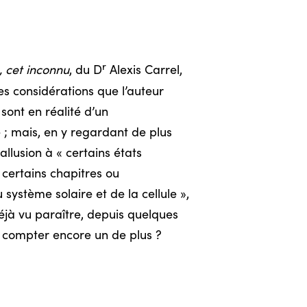
r
 cet inconnu
, du D
Alexis Carrel,
s considérations que l’auteur
ont en réalité d’un
 ; mais, en y regardant de plus
allusion à « certains états
 certains chapitres ou
 système solaire et de la cellule »,
déjà vu paraître, depuis quelques
en compter encore un de plus ?