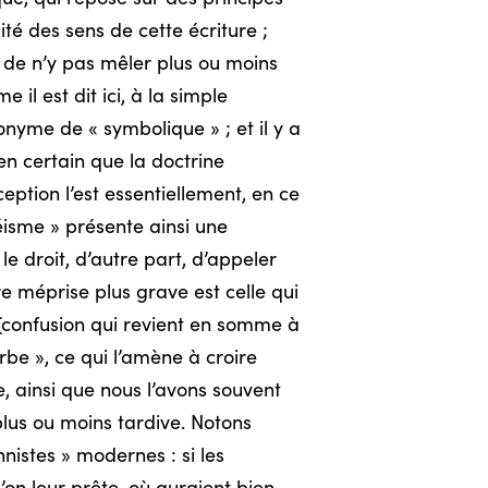
té des sens de cette écriture ;
r de n’y pas mêler plus ou moins
l est dit ici, à la simple
nonyme de « symbolique » ; et il y a
en certain que la doctrine
eption l’est essentiellement, en ce
héisme » présente ainsi une
e droit, d’autre part, d’appeler
 méprise plus grave est celle qui
 (confusion qui revient en somme à
erbe », ce qui l’amène à croire
e, ainsi que nous l’avons souvent
plus ou moins tardive. Notons
nistes » modernes : si les