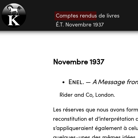
Comptes rendus de livres
É.T. Novembre 1937
Novembre 1937
Enel
. —
A Message from
Rider and Co, London.
Les réserves que nous avons form
reconstitution et d’interprétatio
s’appliqueraient également à celu
quelques-unes des mêmes idées. Le