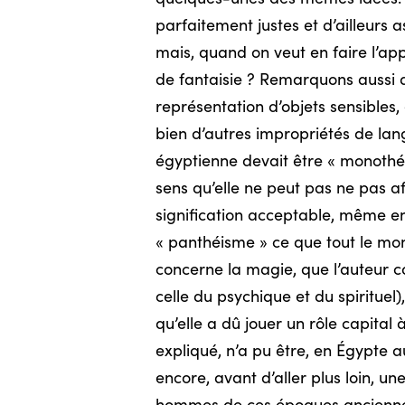
parfaitement justes et d’ailleurs 
mais, quand on veut en faire l’app
de fantaisie ? Remarquons aussi qu
représentation d’objets sensibles, 
bien d’autres impropriétés de lang
égyptienne devait être « monothéis
sens qu’elle ne peut pas ne pas af
signification acceptable, même en
« panthéisme » ce que tout le mo
concerne la magie, que l’auteur c
celle du psychique et du spirituel),
qu’elle a dû jouer un rôle capital
expliqué, n’a pu être, en Égypte a
encore, avant d’aller plus loin, u