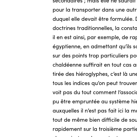
secondaires ; mais elle ne saurait
pour la transporter dans une autr
duquel elle devait être formulée. 
doctrines traditionnelles, la const
il en est ainsi, par exemple, de r
égyptienne, en admettant qu’ils soi
sur des points trop particuliers p
chaldéenne suffirait en tout cas 
tirée des hiéroglyphes, c’est là une
tous les indices qu’on peut trouve
voit pas du tout comment l’associa
pu être empruntée au système hiéro
auxquelles il n’est pas fait ici la
tout de même bien difficile de sou
rapidement sur la troisième partie