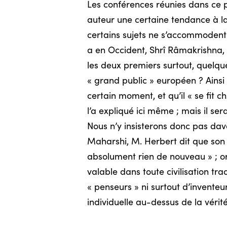
Les conférences réunies dans ce p
auteur une certaine tendance à la 
certains sujets ne s’accommodent 
a en Occident, Shrî Râmakrishna, S
les deux premiers surtout, quelqu
« grand public » européen ? Ainsi
certain moment, et qu’il « se fit
l’a expliqué ici même ; mais il ser
Nous n’y insisterons donc pas da
Maharshi, M. Herbert dit que son
absolument rien de nouveau » ; or, 
valable dans toute civilisation tra
« penseurs » ni surtout d’inventeu
individuelle au-dessus de la vérité