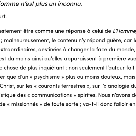
Homme n’est plus un inconnu
.
rt.
nifestement être comme une réponse à celui de
L’Homme,
; malheureusement, le contenu n’y répond guère, car le
raordinaires, destinées à changer la face du monde, s
est du moins ainsi qu’elles apparaissent à première vue
 chose de plus inquiétant : non seulement l’auteur fait 
ever que d’un « psychisme » plus ou moins douteux, mais
ist, sur les « courants terrestres », sur l’« analogie du
téristique des « communications » spirites. Nous n’avons 
 de « missionnés » de toute sorte ; va-t-il donc falloir 