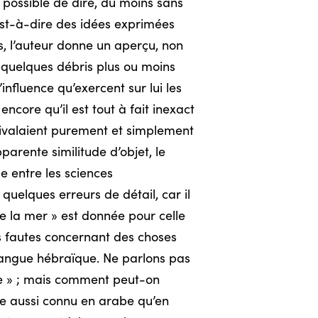
s possible de dire, du moins sans
c’est-à-dire des idées exprimées
s, l’auteur donne un aperçu, non
 quelques débris plus ou moins
influence qu’exercent sur lui les
ncore qu’il est tout à fait inexact
uivalaient purement et simplement
parente similitude d’objet, le
me entre les sciences
quelques erreurs de détail, car il
e la mer » est donnée pour celle
es fautes concernant des choses
a langue hébraïque. Ne parlons pas
gée » ; mais comment peut-on
e aussi connu en arabe qu’en