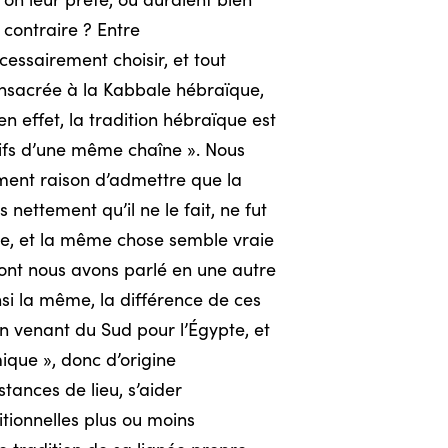
n leur prête, où auraient bien
 contraire ? Entre
écessairement choisir, et tout
onsacrée à la Kabbale hébraïque,
 en effet, la tradition hébraïque est
tifs d’une même chaîne ». Nous
ément raison d’admettre que la
 nettement qu’il ne le fait, ne fut
ule, et la même chose semble vraie
dont nous avons parlé en une autre
nsi la même, la différence de ces
n venant du Sud pour l’Égypte, et
ique », donc d’origine
tances de lieu, s’aider
tionnelles plus ou moins