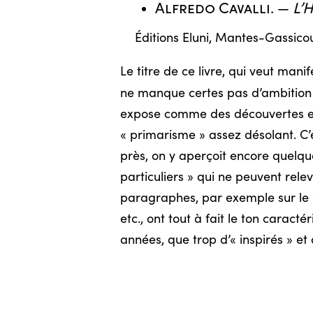
Alfredo Cavalli
. —
L’
Éditions Eluni, Mantes-Gassicou
Le titre de ce livre, qui veut ma
ne manque certes pas d’ambition 
expose comme des découvertes ext
« primarisme » assez désolant. C’
près, on y aperçoit encore quelque
particuliers » qui ne peuvent rel
paragraphes, par exemple sur le Chr
etc., ont tout à fait le ton carac
années, que trop d’« inspirés » et