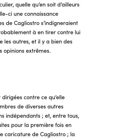
ier, quelle qu’en soit d’ailleurs
elle-ci une connaissance
s de Cagliostro s’indigneraient
robablement à en tirer contre lui
les autres, et il y a bien des
s opinions extrêmes.
 dirigées contre ce qu’elle
membres de diverses autres
ins indépendants ; et, entre tous,
uites pour la première fois en
caricature de Cagliostro ; la