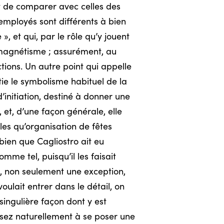
ant de comparer avec celles des
employés sont différents à bien
, et qui, par le rôle qu’y jouent
 magnétisme ; assurément, au
tions. Un autre point qui appelle
ie le symbolisme habituel de la
’initiation, destiné à donner une
et, d’une façon générale, elle
lles qu’organisation de fêtes
bien que Cagliostro ait eu
mme tel, puisqu’il les faisait
là, non seulement une exception,
voulait entrer dans le détail, on
ingulière façon dont y est
ssez naturellement à se poser une