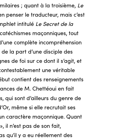
milaires ; quant à la troisième,
Le
en penser le traducteur, mais c’est
mphlet intitulé
Le Secret de la
les catéchismes maçonniques, tout
e d’une complète incompréhension
 de la part d’une disciple des
s de foi sur ce dont il s’agit, et
ncontestablement une véritable
 début contient des renseignements
ances de M. Chettéoui en fait
, qui sont d’ailleurs du genre de
Or, même si elle recrutait ses
cun caractère maçonnique. Quant
il n’est pas de son fait,
as qu’il y a eu réellement des