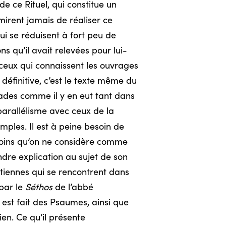
e ce Rituel, qui constitue un
mirent jamais de réaliser ce
ui se réduisent à fort peu de
s qu’il avait relevées pour lui-
 ceux qui connaissent les ouvrages
 définitive, c’est le texte même du
grades comme il y en eut tant dans
 parallélisme avec ceux de la
ples. Il est à peine besoin de
 à moins qu’on ne considère comme
indre explication au sujet de son
iennes qui se rencontrent dans
 par le
Séthos
de l’abbé
 est fait des Psaumes, ainsi que
en. Ce qu’il présente