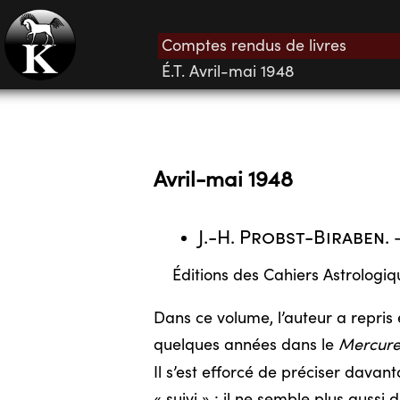
Comptes rendus de livres
É.T. Avril-mai 1948
Avril-mai 1948
J.-H. Probst-Biraben
.
Éditions des Cahiers Astrologiqu
Dans ce volume, l’auteur a repris 
quelques années dans le
Mercure
Il s’est efforcé de préciser dava
« suivi » ; il ne semble plus auss