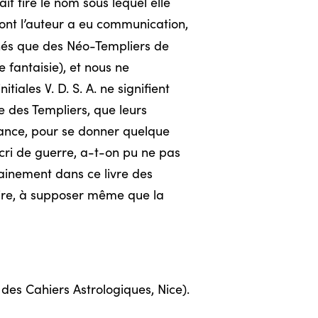
t tiré le nom sous lequel elle
ont l’auteur a eu communication,
manés que des Néo-Templiers de
 fantaisie), et nous ne
iales V. D. S. A. ne signifient
re des Templiers, que leurs
sance, pour se donner quelque
cri de guerre, a-t-on pu ne pas
rtainement dans ce livre des
faire, à supposer même que la
 des Cahiers Astrologiques, Nice).