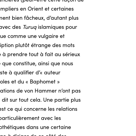
Templiers en Orient et certaines
ment bien fâcheux, d’autant plus
 avec des
Turuq
islamiques pour
 que comme une vulgaire et
ription plutôt étrange des mots
ue à prendre tout à fait au sérieux
 que constitue, ainsi que nous
iste à qualifier d’« auteur
doles et du « Baphomet »
ications de von Hammer n’ont pas
it sur tout cela. Une partie plus
’est ce qui concerne les relations
particulièrement avec les
pothétiques dans une certaine