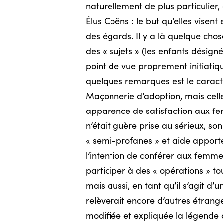
naturellement de plus particulier,
Élus Coëns : le but qu’elles vise
des égards. Il y a là quelque chos
des « sujets » (les enfants désig
point de vue proprement initiatiqu
quelques remarques est le caractè
Maçonnerie d’adoption, mais celle-
apparence de satisfaction aux fem
n’était guère prise au sérieux, son
« semi-profanes » et aide apporté
l’intention de conférer aux femmes 
participer à des « opérations » to
mais aussi, en tant qu’il s’agit d’u
relèverait encore d’autres étrang
modifiée et expliquée la légende 