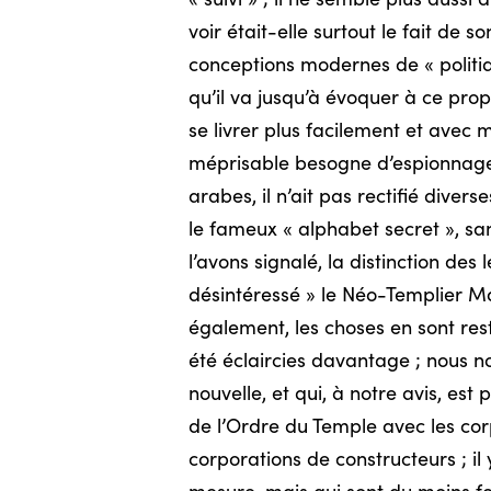
voir était-elle surtout le fait de s
conceptions modernes de « politiq
qu’il va jusqu’à évoquer à ce pro
se livrer plus facilement et ave
méprisable besogne d’espionnage !
arabes, il n’ait pas rectifié divers
le fameux « alphabet secret », sa
l’avons signalé, la distinction des 
désintéressé » le Néo-Templier M
également, les choses en sont res
été éclaircies davantage ; nous n
nouvelle, et qui, à notre avis, est 
de l’Ordre du Temple avec les corp
corporations de constructeurs ; i