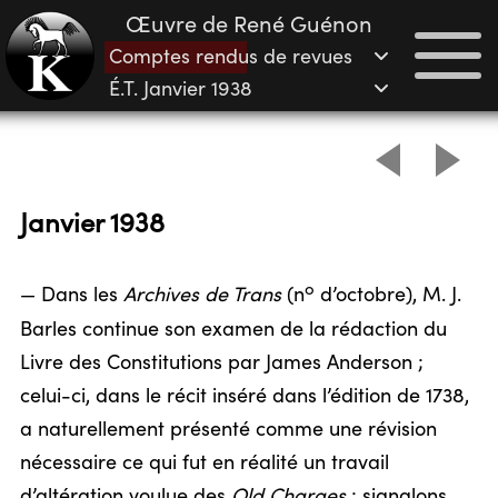
Œuvre de René Guénon
Comptes rendus de revues
É.T. Janvier 1938
Janvier 1938
o
— Dans les
Archives de Trans
(n
d’octobre), M. J.
Barles continue son examen de la rédaction du
Livre des Constitutions par James Anderson ;
celui-ci, dans le récit inséré dans l’édition de 1738,
a naturellement présenté comme une révision
nécessaire ce qui fut en réalité un travail
d’altération voulue des
Old Charges
; signalons