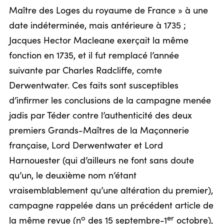
Maître des Loges du royaume de France » à une
date indéterminée, mais antérieure à 1735 ;
Jacques Hector Macleane exerçait la même
fonction en 1735, et il fut remplacé l’année
suivante par Charles Radcliffe, comte
Derwentwater. Ces faits sont susceptibles
d’infirmer les conclusions de la campagne menée
jadis par Téder contre l’authenticité des deux
premiers Grands-Maîtres de la Maçonnerie
française, Lord Derwentwater et Lord
Harnouester (qui d’ailleurs ne font sans doute
qu’un, le deuxième nom n’étant
vraisemblablement qu’une altération du premier),
campagne rappelée dans un précédent article de
o
er
la même revue (n
des 15 septembre-1
octobre),