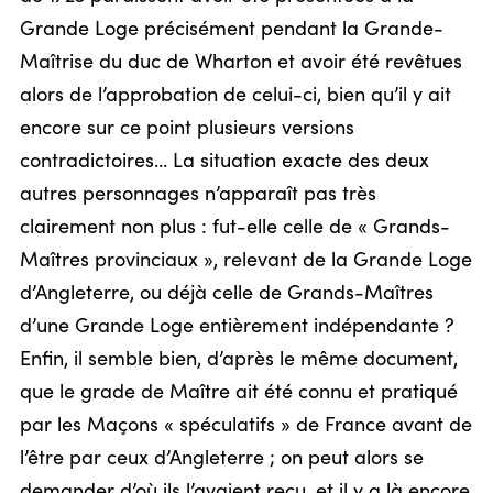
Grande Loge précisément pendant la Grande-
Maîtrise du duc de Wharton et avoir été revêtues
alors de l’approbation de celui-ci, bien qu’il y ait
encore sur ce point plusieurs versions
contradictoires… La situation exacte des deux
autres personnages n’apparaît pas très
clairement non plus : fut-elle celle de « Grands-
Maîtres provinciaux », relevant de la Grande Loge
d’Angleterre, ou déjà celle de Grands-Maîtres
d’une Grande Loge entièrement indépendante ?
Enfin, il semble bien, d’après le même document,
que le grade de Maître ait été connu et pratiqué
par les Maçons « spéculatifs » de France avant de
l’être par ceux d’Angleterre ; on peut alors se
demander d’où ils l’avaient reçu, et il y a là encore