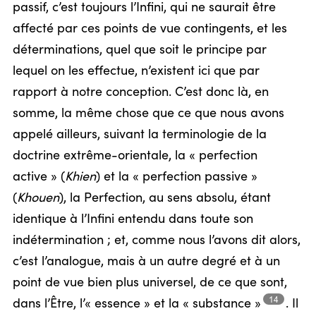
passif, c’est toujours l’Infini, qui ne saurait être
affecté par ces points de vue contingents, et les
déterminations, quel que soit le principe par
lequel on les effectue, n’existent ici que par
rapport à notre conception. C’est donc là, en
somme, la même chose que ce que nous avons
appelé ailleurs, suivant la terminologie de la
doctrine extrême-orientale, la « perfection
active » (
Khien
) et la « perfection passive »
(
Khouen
), la Perfection, au sens absolu, étant
identique à l’Infini entendu dans toute son
indétermination ; et, comme nous l’avons dit alors,
c’est l’analogue, mais à un autre degré et à un
point de vue bien plus universel, de ce que sont,
14
dans l’Être, l’« essence » et la
« substance »
.
Il