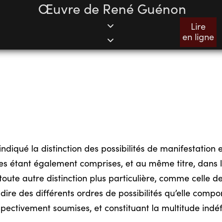
Œuvre de René Guénon
Lire
en ligne
diqué la distinction des possibilités de manifestation e
res étant également comprises, et au même titre, dans la
toute autre distinction plus particulière, comme celle d
dire des différents ordres de possibilités qu’elle compor
espectivement soumises, et constituant la multitude ind