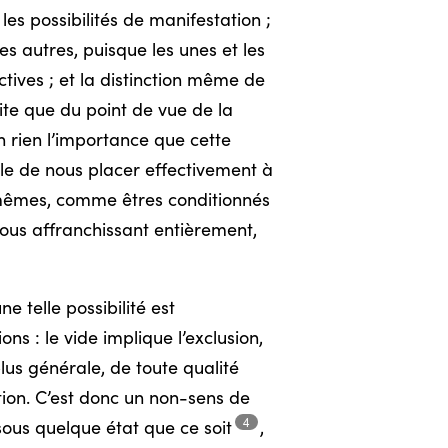
les possibilités de manifestation ;
s autres, puisque les unes et les
tives ; et la distinction même de
ite que du point de vue de la
n rien l’importance que cette
ble de nous placer effectivement à
s-mêmes, comme êtres conditionnés
ous affranchissant entièrement,
 telle possibilité est
s : le vide implique l’exclusion,
us générale, de toute qualité
ion. C’est donc un non-sens de
4
 sous quelque état que ce
soit
,