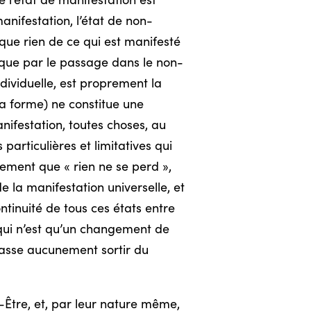
e l’état de manifestation est
anifestation, l’état de non-
que rien de ce qui est manifesté
que par le passage dans le non-
ndividuelle, est proprement la
a forme) ne constitue une
nifestation, toutes choses, au
articulières et limitatives qui
tement que « rien ne se perd »,
e la manifestation universelle, et
ontinuité de tous ces états entre
, qui n’est qu’un changement de
fasse aucunement sortir du
-Être, et, par leur nature même,