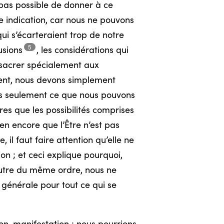
 pas possible de donner à ce
le indication, car nous ne pouvons
qui s’écarteraient trop de notre
5
usions
,
les considérations qui
nsacrer spécialement aux
ent, nous devons simplement
mais seulement ce que nous pouvons
res que les possibilités comprises
en encore que l’Être n’est pas
, il faut faire attention qu’elle ne
on ; et ceci explique pourquoi,
 autre du même ordre, nous ne
 générale pour tout ce qui se