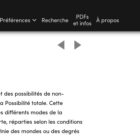
PDFs
Préférences
Recherche
À propos
et infos
t des possibilités de non-
 Possibilité totale. Cette
es différents modes de la
te, réparties selon les conditions
éfinie des mondes ou des degrés