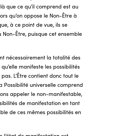
par là que ce qu’il comprend est au
s lors qu’on oppose le Non-Être à
que, à ce point de vue, ils se
t du Non-Être, puisque cet ensemble
nt nécessairement la totalité des
 qu’elle manifeste les possibilités
 pas. L’Être contient donc tout le
a Possibilité universelle comprend
vons appeler le non-manifestable,
sibilités de manifestation en tant
ble de ces mêmes possibilités en