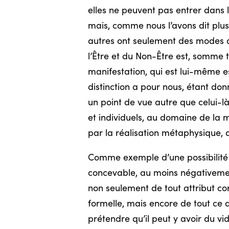
elles ne peuvent pas entrer dans l
mais, comme nous l’avons dit plus 
autres ont seulement des modes de
l’Être et du Non-Être est, somme t
manifestation, qui est lui-même es
distinction a pour nous, étant don
un point de vue autre que celui-
et individuels, au domaine de la 
par la réalisation métaphysique, de
Comme exemple d’une possibilité de
concevable, au moins négativement,
non seulement de tout attribut co
formelle, mais encore de tout ce
prétendre qu’il peut y avoir du v