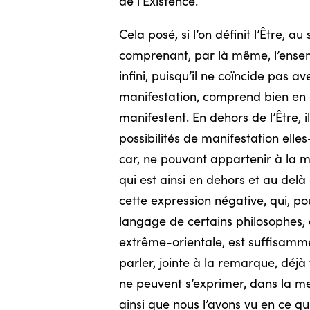
de l’Existence.
Cela posé, si l’on définit l’Être
comprenant, par là même, l’ensemb
infini, puisqu’il ne coïncide pas av
manifestation, comprend bien en ef
manifestent. En dehors de l’Être, i
possibilités de manifestation elles
car, ne pouvant appartenir à la ma
qui est ainsi en dehors et au delà
cette expression négative, qui, p
langage de certains philosophes, 
extrême-orientale, est suffisamm
parler, jointe à la remarque, déjà 
ne peuvent s’exprimer, dans la me
ainsi que nous l’avons vu en ce qu