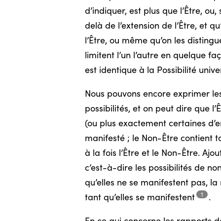
d’indiquer, est plus que l’Être, ou,
delà de l’extension de l’Être, et q
l’Être, ou même qu’on les distingue 
limitent l’un l’autre en quelque fa
est identique à la Possibilité unive
Nous pouvons encore exprimer les c
possibilités, et on peut dire que l’
(ou plus exactement certaines d’ent
manifesté ; le Non-Être contient t
à la fois l’Être et le Non-Être. 
c’est-à-dire les possibilités de no
qu’elles ne se manifestent pas, 
1
tant qu’elles se
manifestent
.