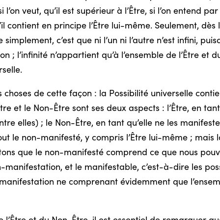
 si l’on veut, qu’il est supérieur à l’Être, si l’on entend 
u’il contient en principe l’Être lui-même. Seulement, dè
simplement, c’est que ni l’un ni l’autre n’est infini, puis
çon ; l’infinité n’appartient qu’à l’ensemble de l’Être e
rselle.
hoses de cette façon : la Possibilité universelle contie
Être et le Non-Être sont ses deux aspects : l’Être, en tant
re elles) ; le Non-Être, en tant qu’elle ne les manifeste
out le non-manifesté, y compris l’Être lui-même ; mais l
Ajoutons que le non-manifesté comprend ce que nous pou
n-manifestation, et le manifestable, c’est-à-dire les pos
la manifestation ne comprenant évidemment que l’ensem