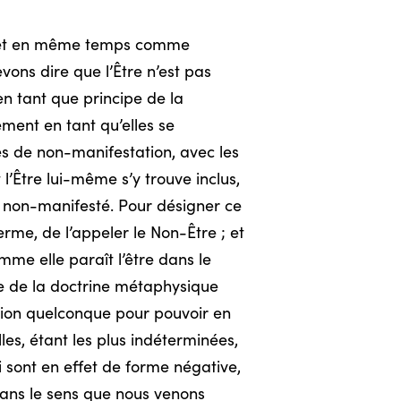
ion, et en même temps comme
vons dire que l’Être n’est pas
, en tant que principe de la
ement en tant qu’elles se
ités de non-manifestation, avec les
 l’Être lui-même s’y trouve inclus,
me non-manifesté. Pour désigner ce
erme, de l’appeler le Non-Être ; et
me elle paraît l’être dans le
ie de la doctrine métaphysique
tion quelconque pour pouvoir en
lles, étant les plus indéterminées,
 sont en effet de forme négative,
 dans le sens que nous venons