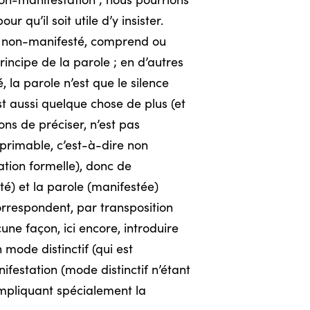
non-manifestation ; nous pourrions
 qu’il soit utile d’y insister.
le non-manifesté, comprend ou
rincipe de la parole ; en d’autres
 la parole n’est que le silence
t aussi quelque chose de plus (et
ns de préciser, n’est pas
xprimable, c’est-à-dire non
ation formelle), donc de
té) et la parole (manifestée)
orrespondent, par transposition
une façon, ici encore, introduire
 mode distinctif (qui est
ifestation (mode distinctif n’étant
impliquant spécialement la