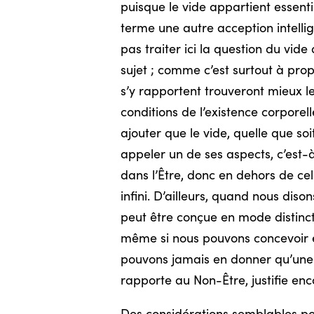
puisque le vide appartient essent
terme une autre acception intellig
pas traiter ici la question du vid
sujet ; comme c’est surtout à pro
s’y rapportent trouveront mieux 
conditions de l’existence
corporell
ajouter que le vide, quelle que so
appeler un de ses aspects, c’est-à
dans l’Être, donc en dehors de cel
infini. D’ailleurs, quand nous dison
peut être conçue en mode distinct
même si nous pouvons concevoir ef
pouvons jamais en donner qu’une e
rapporte au Non-Être, justifie en