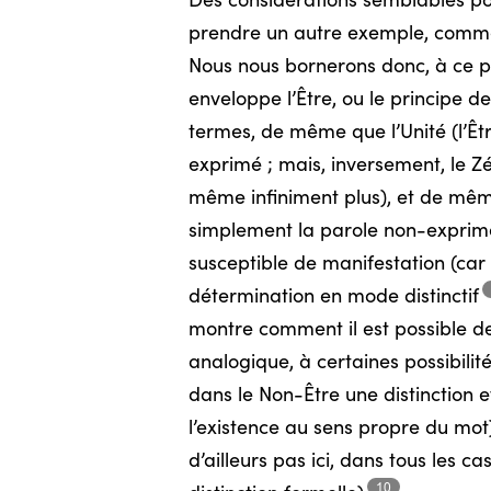
Des considérations semblables pou
prendre un autre exemple, comme le 
Nous nous bornerons donc, à ce p
enveloppe l’Être, ou le principe d
termes, de même que l’Unité (l’Êtr
exprimé ; mais, inversement, le Z
même infiniment plus), et de même
simplement la parole non-exprimée,
susceptible de manifestation (car
détermination en mode
distinctif
montre comment il est possible de
analogique, à certaines possibilit
dans le Non-Être une distinction ef
l’existence au sens propre du mot)
d’ailleurs pas ici, dans tous les
10