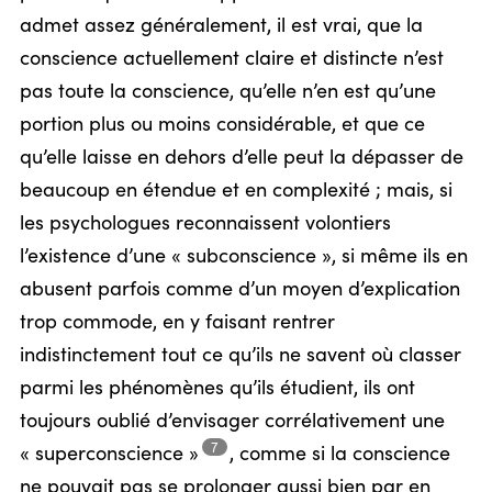
admet assez généralement, il est vrai, que la
conscience actuellement claire et distincte n’est
pas toute la conscience, qu’elle n’en est qu’une
portion plus ou moins considérable, et que ce
qu’elle laisse en dehors d’elle peut la dépasser de
beaucoup en étendue et en complexité ; mais, si
les psychologues reconnaissent volontiers
l’existence d’une « subconscience », si même ils en
abusent parfois comme d’un moyen d’explication
trop commode, en y faisant rentrer
indistinctement tout ce qu’ils ne savent où classer
parmi les phénomènes qu’ils étudient, ils ont
toujours oublié d’envisager corrélativement une
7
« superconscience »
,
comme si la conscience
ne pouvait pas se prolonger aussi bien par en