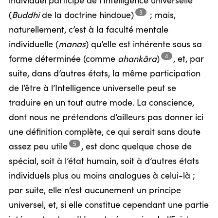
individuel participe de l’Intelligence universelle
3
(
Buddhi
de la doctrine
hindoue)
;
mais,
naturellement, c’est à la faculté mentale
individuelle (
manas
) qu’elle est inhérente sous sa
4
forme déterminée (comme
ahankâra
)
,
et, par
suite, dans d’autres états, la même participation
de l’être à l’Intelligence universelle peut se
traduire en un tout autre mode. La conscience,
dont nous ne prétendons d’ailleurs pas donner ici
une définition complète, ce qui serait sans doute
5
assez peu
utile
,
est donc quelque chose de
spécial, soit à l’état humain, soit à d’autres états
individuels plus ou moins analogues à celui-là ;
par suite, elle n’est aucunement un principe
universel, et, si elle constitue cependant une partie