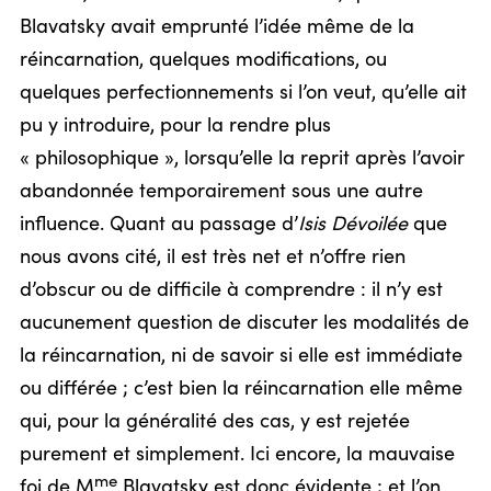
Blavatsky avait emprunté l’idée même de la
réincarnation, quelques modifications, ou
quelques perfectionnements si l’on veut, qu’elle ait
pu y introduire, pour la rendre plus
« philosophique », lorsqu’elle la reprit après l’avoir
abandonnée temporairement sous une autre
influence. Quant au passage d’
Isis Dévoilée
que
nous avons cité, il est très net et n’offre rien
d’obscur ou de difficile à comprendre : il n’y est
aucunement question de discuter les modalités de
la réincarnation, ni de savoir si elle est immédiate
ou différée ; c’est bien la réincarnation elle même
qui, pour la généralité des cas, y est rejetée
purement et simplement. Ici encore, la mauvaise
me
foi de M
Blavatsky est donc évidente ; et l’on