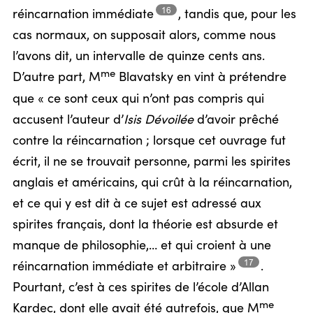
16
réincarnation
immédiate
,
tandis que, pour les
cas normaux, on supposait alors, comme nous
l’avons dit, un intervalle de quinze cents ans.
me
D’autre part, M
Blavatsky en vint à prétendre
que « ce sont ceux qui n’ont pas compris qui
accusent l’auteur d’
Isis Dévoilée
d’avoir prêché
contre la réincarnation ; lorsque cet ouvrage fut
écrit, il ne se trouvait personne, parmi les spirites
anglais et américains, qui crût à la réincarnation,
et ce qui y est dit à ce sujet est adressé aux
spirites français, dont la théorie est absurde et
manque de philosophie,… et qui croient à une
17
réincarnation immédiate et
arbitraire »
.
Pourtant, c’est à ces spirites de l’école d’Allan
me
Kardec, dont elle avait été autrefois, que M