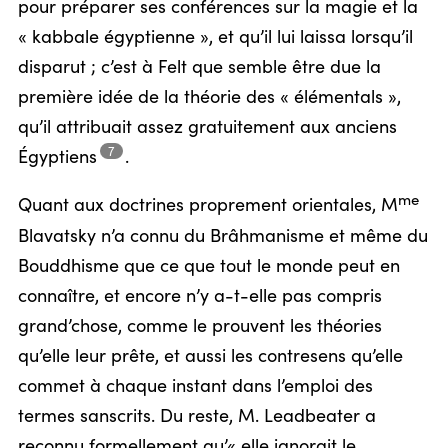
pour préparer ses conférences sur la magie et la
« kabbale égyptienne », et qu’il lui laissa lorsqu’il
disparut ; c’est à Felt que semble être due la
première idée de la théorie des « élémentals »,
qu’il attribuait assez gratuitement aux anciens
7
Égyptiens
.
me
Quant aux doctrines proprement orientales, M
Blavatsky n’a connu du Brâhmanisme et même du
Bouddhisme que ce que tout le monde peut en
connaître, et encore n’y a-t-elle pas compris
grand’chose, comme le prouvent les théories
qu’elle leur prête, et aussi les contresens qu’elle
commet à chaque instant dans l’emploi des
termes sanscrits. Du reste, M. Leadbeater a
reconnu formellement qu’« elle ignorait le