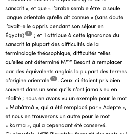
sanscrit », et que « l’arabe semble être la seule
langue orientale qu’elle ait connue » (sans doute
l’avait-elle appris pendant son séjour en
8
Égypte)
;
et il attribue à cette ignorance du
sanscrit la plupart des difficultés de la
terminologie théosophique, difficultés telles
me
qu’elles ont déterminé M
Besant à remplacer
par des équivalents anglais la plupart des termes
9
d’origine
orientale
.
Ceux-ci étaient pris bien
souvent dans un sens qu’ils n’ont jamais eu en
réalité ; nous en avons vu un exemple pour le mot
« Mahâtmâ », qui a été remplacé par « Adepte »,
et nous en trouverons un autre pour le mot
« karma », qui a cependant été conservé.
me