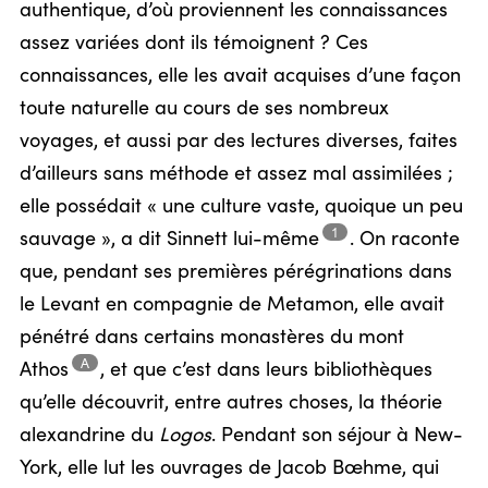
authentique, d’où proviennent les connaissances
assez variées dont ils témoignent ? Ces
connaissances, elle les avait acquises d’une façon
toute naturelle au cours de ses nombreux
voyages, et aussi par des lectures diverses, faites
d’ailleurs sans méthode et assez mal assimilées ;
elle possédait « une culture vaste, quoique un peu
1
sauvage », a dit Sinnett
lui-même
.
On raconte
que, pendant ses premières pérégrinations dans
le Levant en compagnie de Metamon, elle avait
pénétré dans certains monastères du mont
A
Athos
,
et que c’est dans leurs bibliothèques
qu’elle découvrit, entre autres choses, la théorie
alexandrine du
Logos
. Pendant son séjour à New-
York, elle lut les ouvrages de Jacob Bœhme, qui