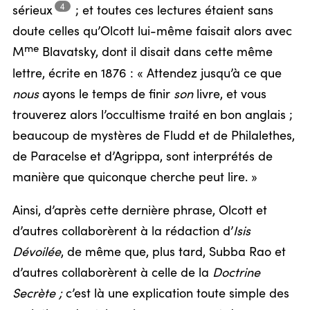
4
sérieux
;
et toutes ces lectures étaient sans
doute celles qu’Olcott lui-même faisait alors avec
me
M
Blavatsky, dont il disait dans cette même
lettre, écrite en 1876 : « Attendez jusqu’à ce que
nous
ayons le temps de finir
son
livre, et vous
trouverez alors l’occultisme traité en bon anglais ;
beaucoup de mystères de Fludd et de Philalethes,
de Paracelse et d’Agrippa, sont interprétés de
manière que quiconque cherche peut lire. »
Ainsi, d’après cette dernière phrase, Olcott et
d’autres collaborèrent à la rédaction d’
Isis
Dévoilée
, de même que, plus tard, Subba Rao et
d’autres collaborèrent à celle de la
Doctrine
Secrète ;
c’est là une explication toute simple des