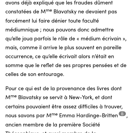
avons déjà expliqué que les fraudes dûment
me
constatées de M
Blavatsky ne devaient pas
forcément lui faire dénier toute faculté
médiumnique ; nous pouvons donc admettre
qu’elle joua parfois le rôle de « médium écrivain »,
mais, comme il arrive le plus souvent en pareille
occurrence, ce qu’elle écrivait alors n’était en
somme que le reflet de ses propres pensées et de
celles de son entourage.
Pour ce qui est de la provenance des livres dont
me
M
Blavatsky se servit à New-York, et dont
certains pouvaient être assez difficiles à trouver,
B
me
nous savons par M
Emma
Hardinge-Britten
,
ancien membre de la première Société