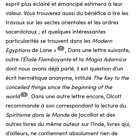
esprit plus éclairé et émancipé estimera à leur
valeur. Vous trouverez aussi du bénéfice à lire les
travaux sur les sectes orientales et les ordres
sacerdotaux ; et quelques intéressantes
particularités se trouvent dans les
Modern
2
Egyptians
de
Lane »
,
Dans une lettre suivante,
outre
l’Étoile Flamboyante
et la
Magia Adamica
dont nous avons déjà parlé, il est question d’un
écrit hermétique anonyme, intitulé
The Key to the
conceiled things since the beginning of the
3
world
.
Dans une autre lettre encore, Olcott
recommande à son correspondant la lecture du
Spiritisme dans le Monde
de Jacolliot et des
autres livres du même auteur sur l’Inde, livres qui,
d’ailleurs, ne contiennent absolument rien de