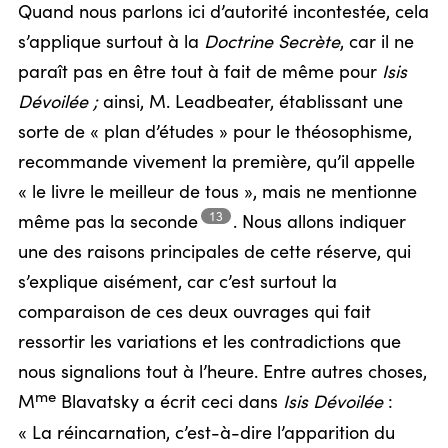
Quand nous parlons ici d’autorité incontestée, cela
s’applique surtout à la
Doctrine Secrète
, car il ne
paraît pas en être tout à fait de même pour
Isis
Dévoilée ;
ainsi, M. Leadbeater, établissant une
sorte de « plan d’études » pour le théosophisme,
recommande vivement la première, qu’il appelle
« le livre le meilleur de tous », mais ne mentionne
13
même pas la
seconde
.
Nous allons indiquer
une des raisons principales de cette réserve, qui
s’explique aisément, car c’est surtout la
comparaison de ces deux ouvrages qui fait
ressortir les variations et les contradictions que
nous signalions tout à l’heure. Entre autres choses,
me
M
Blavatsky a écrit ceci dans
Isis Dévoilée
:
« La réincarnation, c’est-à-dire l’apparition du