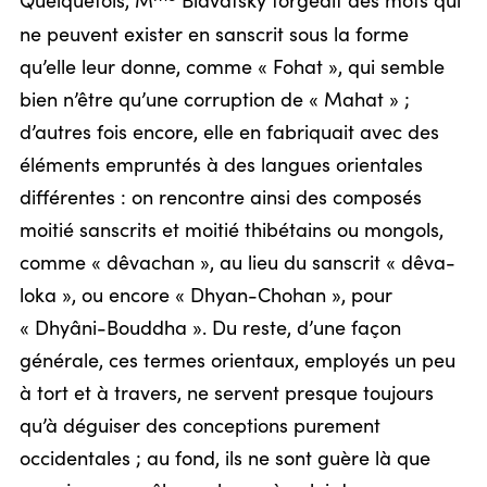
Quelquefois, M
Blavatsky forgeait des mots qui
ne peuvent exister en sanscrit sous la forme
qu’elle leur donne, comme « Fohat », qui semble
bien n’être qu’une corruption de « Mahat » ;
d’autres fois encore, elle en fabriquait avec des
éléments empruntés à des langues orientales
différentes : on rencontre ainsi des composés
moitié sanscrits et moitié thibétains ou mongols,
comme « dêvachan », au lieu du sanscrit « dêva-
loka », ou encore « Dhyan-Chohan », pour
« Dhyâni-Bouddha ». Du reste, d’une façon
générale, ces termes orientaux, employés un peu
à tort et à travers, ne servent presque toujours
qu’à déguiser des conceptions purement
occidentales ; au fond, ils ne sont guère là que