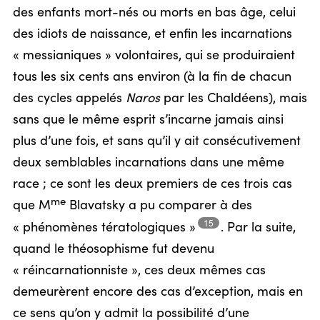
des enfants mort-nés ou morts en bas âge, celui
des idiots de naissance, et enfin les incarnations
« messianiques » volontaires, qui se produiraient
tous les six cents ans environ (à la fin de chacun
des cycles appelés
Naros
par les Chaldéens), mais
sans que le même esprit s’incarne jamais ainsi
plus d’une fois, et sans qu’il y ait consécutivement
deux semblables incarnations dans une même
race ; ce sont les deux premiers de ces trois cas
me
que M
Blavatsky a pu comparer à des
15
« phénomènes
tératologiques »
.
Par la suite,
quand le théosophisme fut devenu
« réincarnationniste », ces deux mêmes cas
demeurèrent encore des cas d’exception, mais en
ce sens qu’on y admit la possibilité d’une