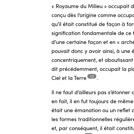
« Royaume du Milieu » occupait da
conçu dès l’origine comme occupa
qu’il était constitué de façon à fo
signification fondamentale de ce fa
d’une certaine façon et en « archét
pouvait donc y avoir ainsi, à une 
concentriquement, et aboutissant
dit précédemment, occupait la pla
12
Ciel et la
Terre
.
Il ne faut d’ailleurs pas s’étonner
en fait, il en fut toujours de même
était une émanation ou un reflet d
les formes traditionnelles réguliè
et, par conséquent, il était consti