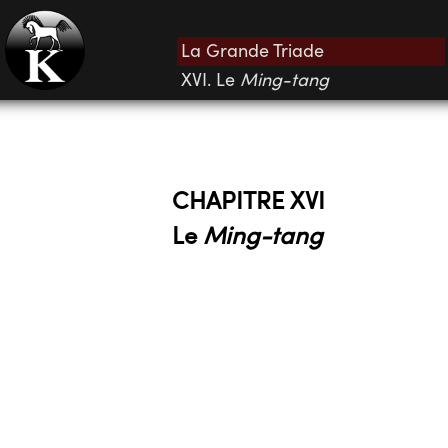
La Grande Triade
XVI. Le
Ming-tang
CHAPITRE XVI
Le
Ming-tang