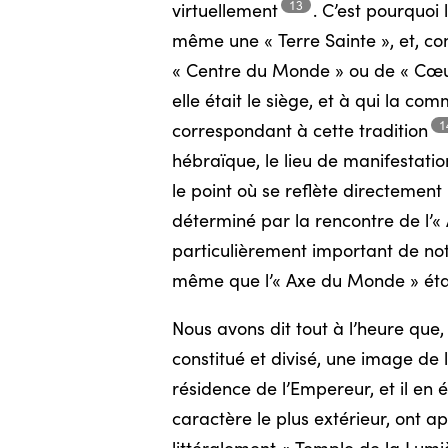
13
virtuellement
.
C’est pourquoi l
même une « Terre Sainte », et, co
« Centre du Monde » ou de « Cœur 
elle était le siège, et à qui la c
1
correspondant à cette
tradition
hébraïque, le lieu de manifestati
le point où se reflète directement 
déterminé par la rencontre de l’
particulièrement important de not
même que l’« Axe du Monde » était
Nous avons dit tout à l’heure que
constitué et divisé, une image de 
résidence de l’Empereur, et il en ét
caractère le plus extérieur, ont ap