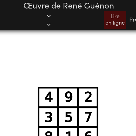
Œuvre de René Guénon
Lire
Pr
en ligne