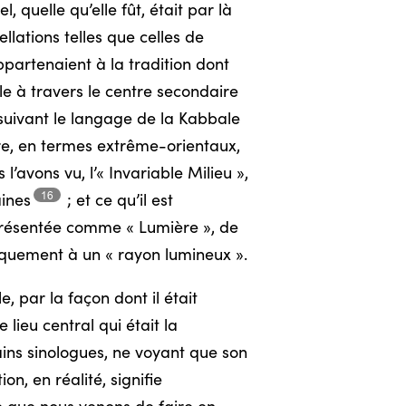
 quelle qu’elle fût, était par là
lations telles que celles de
partenaient à la tradition dont
ble à travers le centre secondaire
, suivant le langage de la Kabbale
re, en termes extrême-orientaux,
l’avons vu, l’« Invariable Milieu »,
16
ines
;
et ce qu’il est
présentée comme « Lumière », de
iquement à un « rayon lumineux ».
 par la façon dont il était
lieu central qui était la
ains sinologues, ne voyant que son
n, en réalité, signifie