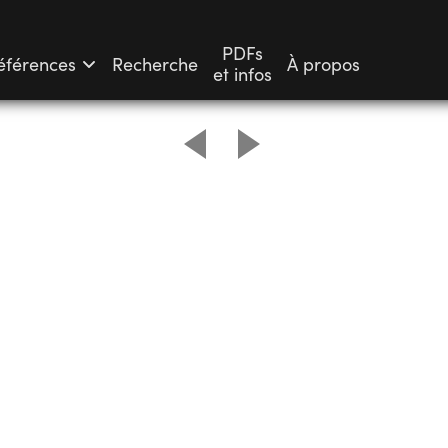
PDFs
éférences
Recherche
À propos
et infos